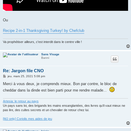
Ou
Recipe 2-in-1 Thanksgiving Turkey! by Chefclub
Va prophétiser ailleurs, c'est interdit dans le centre ville !
Sans Visage
Banni
Re: Jargon file CNO
M
jeu. mars 25, 2021 5:08 pm
e
s
Merci à vous deux, je comprends mieux. Bon par contre, le bloc de
s
cheddar dans la dinde est bien parti pour me rendre malade...
a
g
e
Artesia: le retour au pays
Un pays sans loi, des brigands les mains ensanglantées, des livres qu'il vaut mieux ne
pas lire, des cultes secrets et un chevalier de retour chez lui.
[MJ only] Coriolis mes aides de jeu