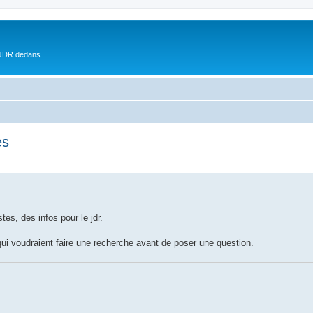
 JDR dedans.
es
tes, des infos pour le jdr.
qui voudraient faire une recherche avant de poser une question.