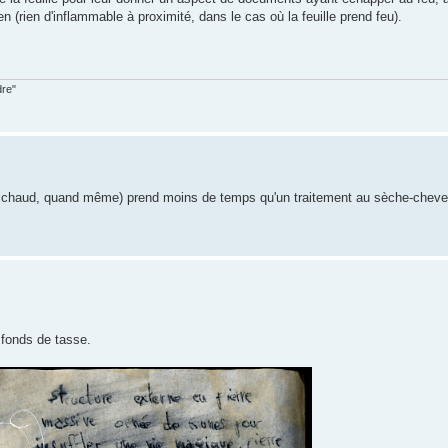
en (rien d'inflammable à proximité, dans le cas où la feuille prend feu).
dre"
rop chaud, quand même) prend moins de temps qu'un traitement au sèche-chev
 fonds de tasse.