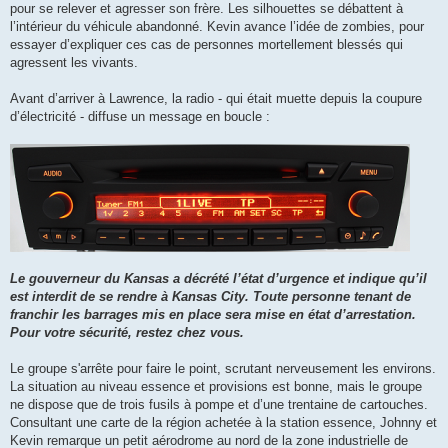
pour se relever et agresser son frère. Les silhouettes se débattent à
l’intérieur du véhicule abandonné. Kevin avance l’idée de zombies, pour
essayer d’expliquer ces cas de personnes mortellement blessés qui
agressent les vivants.
Avant d’arriver à Lawrence, la radio - qui était muette depuis la coupure
d’électricité - diffuse un message en boucle :
Le gouverneur du Kansas a décrété l’état d’urgence et indique qu’il
est interdit de se rendre à Kansas City. Toute personne tenant de
franchir les barrages mis en place sera mise en état d’arrestation.
Pour votre sécurité, restez chez vous.
Le groupe s'arrête pour faire le point, scrutant nerveusement les environs.
La situation au niveau essence et provisions est bonne, mais le groupe
ne dispose que de trois fusils à pompe et d’une trentaine de cartouches.
Consultant une carte de la région achetée à la station essence, Johnny et
Kevin remarque un petit aérodrome au nord de la zone industrielle de