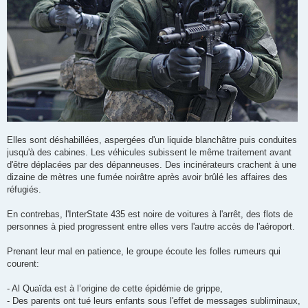
Elles sont déshabillées, aspergées d'un liquide blanchâtre puis conduites
jusqu'à des cabines. Les véhicules subissent le même traitement avant
d'être déplacées par des dépanneuses. Des incinérateurs crachent à une
dizaine de mètres une fumée noirâtre après avoir brûlé les affaires des
réfugiés.
En contrebas, l'InterState 435 est noire de voitures à l'arrêt, des flots de
personnes à pied progressent entre elles vers l'autre accès de l'aéroport.
Prenant leur mal en patience, le groupe écoute les folles rumeurs qui
courent:
- Al Quaïda est à l’origine de cette épidémie de grippe,
- Des parents ont tué leurs enfants sous l'effet de messages subliminaux,