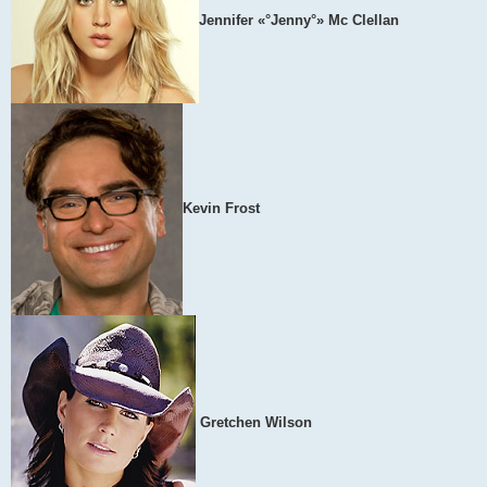
Jennifer «°Jenny°» Mc Clellan
Kevin Frost
Gretchen Wilson