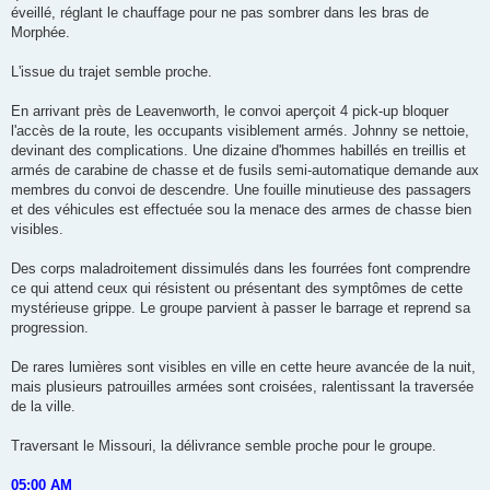
éveillé, réglant le chauffage pour ne pas sombrer dans les bras de
Morphée.
L'issue du trajet semble proche.
En arrivant près de Leavenworth, le convoi aperçoit 4 pick-up bloquer
l'accès de la route, les occupants visiblement armés. Johnny se nettoie,
devinant des complications. Une dizaine d'hommes habillés en treillis et
armés de carabine de chasse et de fusils semi-automatique demande aux
membres du convoi de descendre. Une fouille minutieuse des passagers
et des véhicules est effectuée sou la menace des armes de chasse bien
visibles.
Des corps maladroitement dissimulés dans les fourrées font comprendre
ce qui attend ceux qui résistent ou présentant des symptômes de cette
mystérieuse grippe. Le groupe parvient à passer le barrage et reprend sa
progression.
De rares lumières sont visibles en ville en cette heure avancée de la nuit,
mais plusieurs patrouilles armées sont croisées, ralentissant la traversée
de la ville.
Traversant le Missouri, la délivrance semble proche pour le groupe.
05:00 AM