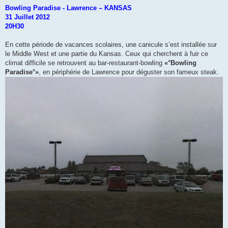
Bowling Paradise - Lawrence – KANSAS
31 Juillet 2012
20H30
En cette période de vacances scolaires, une canicule s’est installée sur
le Middle West et une partie du Kansas. Ceux qui cherchent à fuir ce
climat difficile se retrouvent au bar-restaurant-bowling
«°Bowling
Paradise°»
, en périphérie de Lawrence pour déguster son fameux steak.