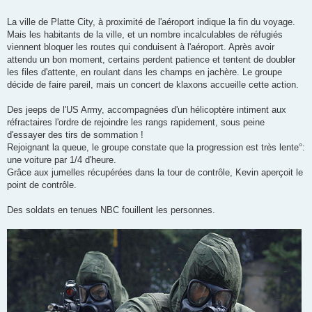
La ville de Platte City, à proximité de l'aéroport indique la fin du voyage.
Mais les habitants de la ville, et un nombre incalculables de réfugiés
viennent bloquer les routes qui conduisent à l'aéroport. Après avoir
attendu un bon moment, certains perdent patience et tentent de doubler
les files d'attente, en roulant dans les champs en jachère. Le groupe
décide de faire pareil, mais un concert de klaxons accueille cette action.
Des jeeps de l'US Army, accompagnées d'un hélicoptère intiment aux
réfractaires l'ordre de rejoindre les rangs rapidement, sous peine
d'essayer des tirs de sommation !
Rejoignant la queue, le groupe constate que la progression est très lente°:
une voiture par 1/4 d'heure.
Grâce aux jumelles récupérées dans la tour de contrôle, Kevin aperçoit le
point de contrôle.
Des soldats en tenues NBC fouillent les personnes.