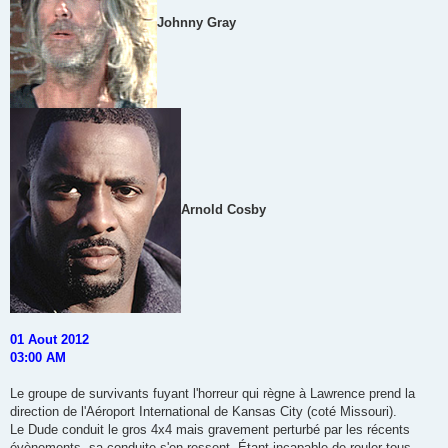
Johnny Gray
Arnold Cosby
01 Aout 2012
03:00 AM
Le groupe de survivants fuyant l'horreur qui règne à Lawrence prend la
direction de l'Aéroport International de Kansas City (coté Missouri).
Le Dude conduit le gros 4x4 mais gravement perturbé par les récents
évènements, sa conduite s'en ressent. Étant incapable de rouler tous