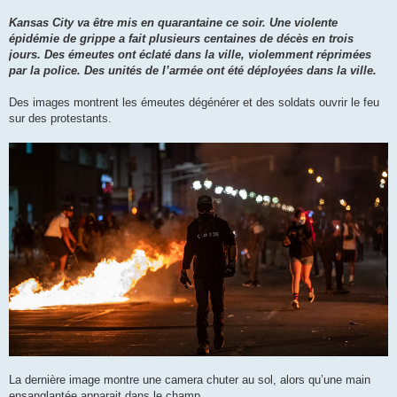
Kansas City va être mis en quarantaine ce soir. Une violente
épidémie de grippe a fait plusieurs centaines de décès en trois
jours. Des émeutes ont éclaté dans la ville, violemment réprimées
par la police. Des unités de l’armée ont été déployées dans la ville.
Des images montrent les émeutes dégénérer et des soldats ouvrir le feu
sur des protestants.
La dernière image montre une camera chuter au sol, alors qu’une main
ensanglantée apparait dans le champ.