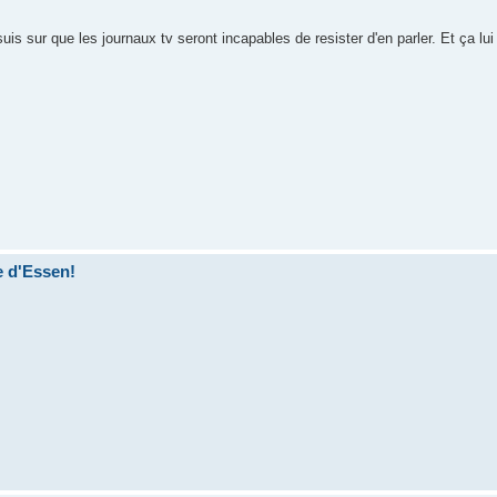
is sur que les journaux tv seront incapables de resister d'en parler. Et ça lui
e d'Essen!