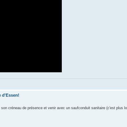
e d'Essen!
r son créneau de présence et venir avec un saufconduit sanitaire (c'est plus l