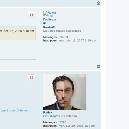
H
a
u
t
Kardwill
Dieu des strates galactiques
m. oct. 18, 2020 8:48 am
Messages :
10229
Inscription :
mar. déc. 11, 2007 3:19 pm
H
a
u
t
 petit coin d'internet
.
R.Alex
Dieu d'après le panthéon
Messages :
2310
Inscription :
ven. avr. 29, 2005 4:37 pm