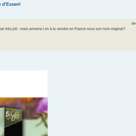
e d'Essen!
dim
'air très joli - mais arrivera t on à le vendre en France sous son nom original?