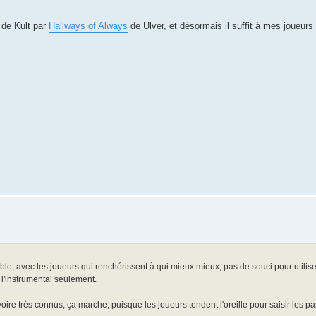
s de Kult par
Hallways of Always
de Ulver, et désormais il suffit à mes joueurs
table, avec les joueurs qui renchérissent à qui mieux mieux, pas de souci pour utili
l'instrumental seulement.
 voire très connus, ça marche, puisque les joueurs tendent l'oreille pour saisir les pa