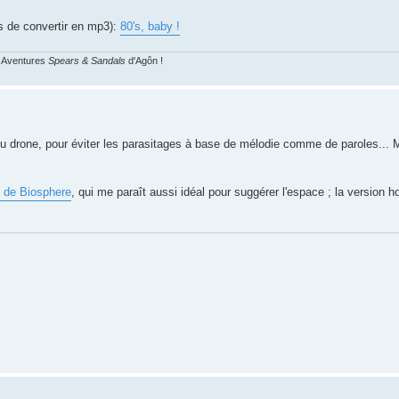
s de convertir en mp3):
80's, baby !
s Aventures
Spears & Sandals
d'Agôn !
ou drone, pour éviter les parasitages à base de mélodie comme de paroles... 
, de Biosphere
, qui me paraît aussi idéal pour suggérer l'espace ; la version 