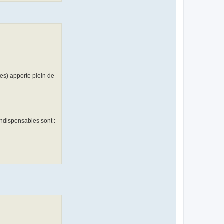
s) apporte plein de
 indispensables sont :