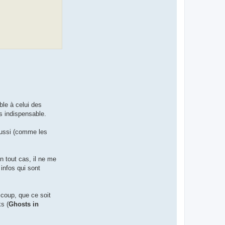
ble à celui des
as indispensable.
aussi (comme les
En tout cas, il ne me
 infos qui sont
 coup, que ce soit
ks (
Ghosts in