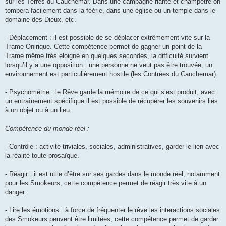
sur les Terres du Cauchemar. Dans une campagne riante et champêtre on
tombera facilement dans la féérie, dans une église ou un temple dans le
domaine des Dieux, etc.
- Déplacement : il est possible de se déplacer extrêmement vite sur la
Trame Onirique. Cette compétence permet de gagner un point de la
Trame même très éloigné en quelques secondes, la difficulté survient
lorsqu’il y a une opposition : une personne ne veut pas être trouvée, un
environnement est particulièrement hostile (les Contrées du Cauchemar).
- Psychométrie : le Rêve garde la mémoire de ce qui s’est produit, avec
un entraînement spécifique il est possible de récupérer les souvenirs liés
à un objet ou à un lieu.
Compétence du monde réel :
- Contrôle : activité triviales, sociales, administratives, garder le lien avec
la réalité toute prosaïque.
- Réagir : il est utile d’être sur ses gardes dans le monde réel, notamment
pour les Smokeurs, cette compétence permet de réagir très vite à un
danger.
- Lire les émotions : à force de fréquenter le rêve les interactions sociales
des Smokeurs peuvent être limitées, cette compétence permet de garder