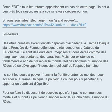
2ème EDIT : tous les retours apparaissent en bas de cette page, ils ont à
peu près tous raison, reste à voir si je vais creuser ou non.
Si vous souhaitez télécharger mon "grand oeuvre"...
https://www.dropbox.com/s/u7vw42kkmlxrd ... .docx?dl=0
Smokeurs
Des êtres humains exceptionnels capables d’accéder à la Trame Onirique
via la Frontière de Fumée défendent le réel contre les créatures du
Cauchemar. Ce sont des outsiders, méprisés et considérés comme des
marginaux, des perdants, des parasites. Mais leur existence est
fondamentale afin de préserver le monde réel des horreurs du monde des
Rêves où se développe l’inconscient collectif de l’espèce humaine.
Ils sont les seuls à pouvoir franchir la frontière entre les mondes, pour
accéder à la Trame Onirique, à pouvoir la couper pour y pénétrer et y
apporter un semblant d’équilibre.
Pour ce faire ils disposent de pouvoirs que n’ont pas le commun des
mortels et surtout ils peuvent fusionner avec leur Echo dans le monde du
Rêve.