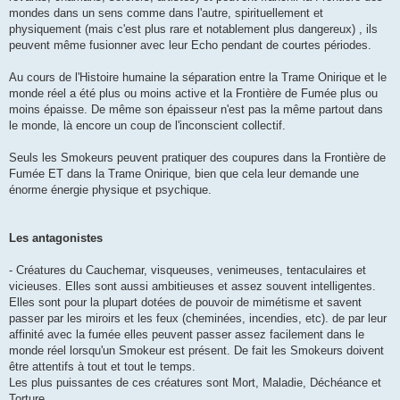
mondes dans un sens comme dans l'autre, spirituellement et
physiquement (mais c'est plus rare et notablement plus dangereux) , ils
peuvent même fusionner avec leur Echo pendant de courtes périodes.
Au cours de l'Histoire humaine la séparation entre la Trame Onirique et le
monde réel a été plus ou moins active et la Frontière de Fumée plus ou
moins épaisse. De même son épaisseur n'est pas la même partout dans
le monde, là encore un coup de l'inconscient collectif.
Seuls les Smokeurs peuvent pratiquer des coupures dans la Frontière de
Fumée ET dans la Trame Onirique, bien que cela leur demande une
énorme énergie physique et psychique.
Les antagonistes
- Créatures du Cauchemar, visqueuses, venimeuses, tentaculaires et
vicieuses. Elles sont aussi ambitieuses et assez souvent intelligentes.
Elles sont pour la plupart dotées de pouvoir de mimétisme et savent
passer par les miroirs et les feux (cheminées, incendies, etc). de par leur
affinité avec la fumée elles peuvent passer assez facilement dans le
monde réel lorsqu'un Smokeur est présent. De fait les Smokeurs doivent
être attentifs à tout et tout le temps.
Les plus puissantes de ces créatures sont Mort, Maladie, Déchéance et
Torture.