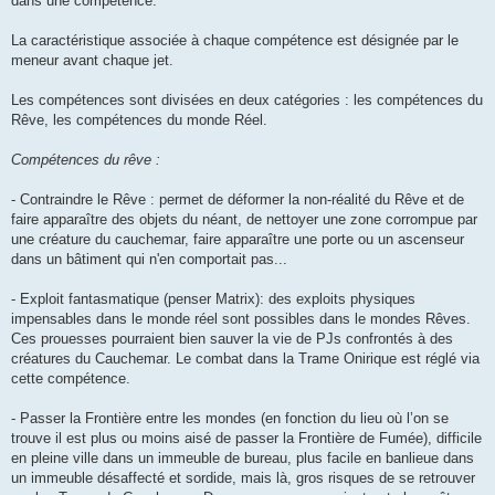
dans une compétence.
La caractéristique associée à chaque compétence est désignée par le
meneur avant chaque jet.
Les compétences sont divisées en deux catégories : les compétences du
Rêve, les compétences du monde Réel.
Compétences du rêve :
- Contraindre le Rêve : permet de déformer la non-réalité du Rêve et de
faire apparaître des objets du néant, de nettoyer une zone corrompue par
une créature du cauchemar, faire apparaître une porte ou un ascenseur
dans un bâtiment qui n'en comportait pas...
- Exploit fantasmatique (penser Matrix): des exploits physiques
impensables dans le monde réel sont possibles dans le mondes Rêves.
Ces prouesses pourraient bien sauver la vie de PJs confrontés à des
créatures du Cauchemar. Le combat dans la Trame Onirique est réglé via
cette compétence.
- Passer la Frontière entre les mondes (en fonction du lieu où l’on se
trouve il est plus ou moins aisé de passer la Frontière de Fumée), difficile
en pleine ville dans un immeuble de bureau, plus facile en banlieue dans
un immeuble désaffecté et sordide, mais là, gros risques de se retrouver