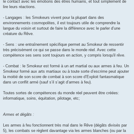
le contact avec les émotions des êtres humains, et tout simplement de
lire leurs réactions.
- Langages : les Smokeurs vivent pour la plupart dans des
environnements cosmopolites, il est toujours utile de comprendre la
langue du voisin et surtout de faire la différence avec le parler d’une
créature du Rêve.
- Sens : une entraînement spécifique permet au Smokeur de ressentir
très précisément ce qui se passe dans le monde réel. Avec cette
compétence ses sens sont toujours en action, y compris lorsqu'il rêve.
- Combat : le Smokeur est formé à un art martial ou aux armes à feu. Un
Smokeur formé aux arts martiaux ou à toute sorte d’escrime peut ajouter
la moitié de son score de combat à son score d’Exploit fantasmatique
dans un conflit armé (sauf s’il s’agit d’armes à feu).
Toutes sortes de compétences du monde réel peuvent être créées:
informatique, soins, équitation, pilotage, etc;
Armes et dégâts :
Les armes à feu fonctionnent très mal dans le Rêve (dégâts divisés par
5), les combats se règlent davantage via les armes blanches (ou par la