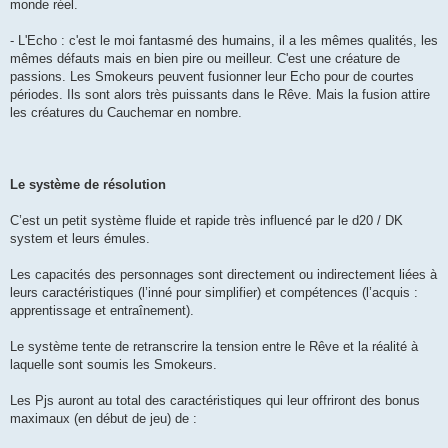
monde réel.
- L'Echo : c'est le moi fantasmé des humains, il a les mêmes qualités, les
mêmes défauts mais en bien pire ou meilleur. C'est une créature de
passions. Les Smokeurs peuvent fusionner leur Echo pour de courtes
périodes. Ils sont alors très puissants dans le Rêve. Mais la fusion attire
les créatures du Cauchemar en nombre.
Le système de résolution
C’est un petit système fluide et rapide très influencé par le d20 / DK
system et leurs émules.
Les capacités des personnages sont directement ou indirectement liées à
leurs caractéristiques (l’inné pour simplifier) et compétences (l’acquis :
apprentissage et entraînement).
Le système tente de retranscrire la tension entre le Rêve et la réalité à
laquelle sont soumis les Smokeurs.
Les Pjs auront au total des caractéristiques qui leur offriront des bonus
maximaux (en début de jeu) de :