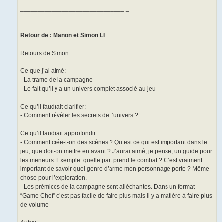
______________________________ _
Retour de : Manon et Simon LI
Retours de Simon
Ce que j’ai aimé:
- La trame de la campagne
- Le fait qu’il y a un univers complet associé au jeu
Ce qu’il faudrait clarifier:
- Comment révéler les secrets de l’univers ?
Ce qu’il faudrait approfondir:
- Comment crée-t-on des scènes ? Qu’est ce qui est important dans le
jeu, que doit-on mettre en avant ? J’aurai aimé, je pense, un guide pour
les meneurs. Exemple: quelle part prend le combat ? C’est vraiment
important de savoir quel genre d’arme mon personnage porte ? Même
chose pour l’exploration.
- Les prémices de la campagne sont alléchantes. Dans un format
“Game Chef” c’est pas facile de faire plus mais il y a matière à faire plus
de volume