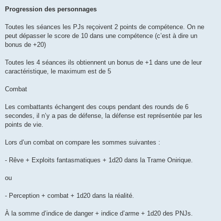
Progression des personnages
Toutes les séances les PJs reçoivent 2 points de compétence. On ne
peut dépasser le score de 10 dans une compétence (c’est à dire un
bonus de +20)
Toutes les 4 séances ils obtiennent un bonus de +1 dans une de leur
caractéristique, le maximum est de 5
Combat
Les combattants échangent des coups pendant des rounds de 6
secondes, il n’y a pas de défense, la défense est représentée par les
points de vie.
Lors d’un combat on compare les sommes suivantes :
- Rêve + Exploits fantasmatiques + 1d20 dans la Trame Onirique.
ou
- Perception + combat + 1d20 dans la réalité.
À la somme d’indice de danger + indice d’arme + 1d20 des PNJs.