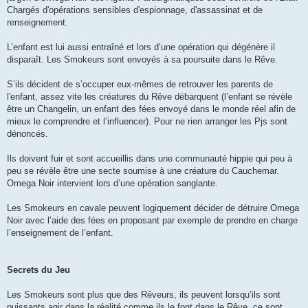
Chargés d'opérations sensibles d'espionnage, d'assassinat et de
renseignement.
L’enfant est lui aussi entraîné et lors d’une opération qui dégénère il
disparaît. Les Smokeurs sont envoyés à sa poursuite dans le Rêve.
S’ils décident de s’occuper eux-mêmes de retrouver les parents de
l'enfant, assez vite les créatures du Rêve débarquent (l’enfant se révèle
être un Changelin, un enfant des fées envoyé dans le monde réel afin de
mieux le comprendre et l’influencer). Pour ne rien arranger les Pjs sont
dénoncés.
Ils doivent fuir et sont accueillis dans une communauté hippie qui peu à
peu se révèle être une secte soumise à une créature du Cauchemar.
Omega Noir intervient lors d’une opération sanglante.
Les Smokeurs en cavale peuvent logiquement décider de détruire Omega
Noir avec l’aide des fées en proposant par exemple de prendre en charge
l’enseignement de l’enfant.
Secrets du Jeu
Les Smokeurs sont plus que des Rêveurs, ils peuvent lorsqu’ils sont
puissants agir dans la réalité comme ils le font dans le Rêve, ce sont