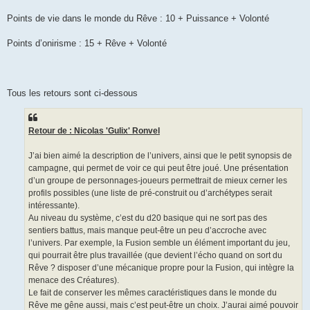
Points de vie dans le monde du Rêve : 10 + Puissance + Volonté
Points d’onirisme : 15 + Rêve + Volonté
Tous les retours sont ci-dessous
Retour de : Nicolas 'Gulix' Ronvel
J’ai bien aimé la description de l’univers, ainsi que le petit synopsis de
campagne, qui permet de voir ce qui peut être joué. Une présentation
d’un groupe de personnages-joueurs permettrait de mieux cerner les
profils possibles (une liste de pré-construit ou d’archétypes serait
intéressante).
Au niveau du système, c’est du d20 basique qui ne sort pas des
sentiers battus, mais manque peut-être un peu d’accroche avec
l’univers. Par exemple, la Fusion semble un élément important du jeu,
qui pourrait être plus travaillée (que devient l’écho quand on sort du
Rêve ? disposer d’une mécanique propre pour la Fusion, qui intègre la
menace des Créatures).
Le fait de conserver les mêmes caractéristiques dans le monde du
Rêve me gêne aussi, mais c’est peut-être un choix. J’aurai aimé pouvoir