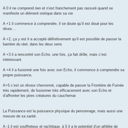
A 0 il ne comprend rien et n’est franchement pas rassuré quand se
manifeste un élément onirique dans sa vie
A +1 il commence à comprendre, il se doute qu’il est doué pour les
rêves…
A +2, ça y est il a accepté définitivement qu’il est possible de passer la
barrière du réel, dans les deux sens
A +3 il a rencontré son Echo, une fois, ça fait drôle, mais c’est
intéressant.
A +4 il a fusionné une fois avec son Echo, il commence à comprendre sa
propre puissance,
A+5 c’est un rêveur chevronné, capable de passer la Frontière de Fumée
très rapidement, de fusionner très efficacement avec son Echo et
d’affronter les pires créatures du cauchemar.
La Puissance est la puissance physique du personnage, mais aussi une
mesure de sa santé.
A -1 il est souffreteux et rachitique, à 5 il a le potentiel d’un athlète de