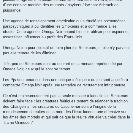
d'une certaine manière des mutants / psykers / kwisatz Aderach en
puissance.
Une agence de renseignement américaine qui a étudié les phénomènes
parapsychiques a pu identifier les Smokeurs et a commencé à les
étudier. Cette agence, Omega Noir entend bien les utiliser pour espionner,
assassiner, influencer au profit des Etats-Unis.
Omega Noir a pour objectif de faire plier les Smokeurs, si elle n’y parvient
pas elle tentera de les éliminer.
Très peu de Smokeurs sont au courant de la menace représentée par
Omega Noir, ceux qui le sont se terrent.
Les Pjs sont ceux qui dans une optique « épique » du jeu sont appelés à
combattre Omega Noir après une tentative de recrutement infructueuse.
Ce n’est malheureusement pas la seule menace à laquelle les Smokeurs
doivent faire face : les créatures féériques tentent de relancer la tradition
des Changelins, les créatures du Cauchemar sont à l’origine de la
recrudescence de cultes de la mort, les Dieux lancent une offensive sur
les âmes des mortels et qui sait ce que la réalité virtuelle va créer dans la
Trame Onirique ?