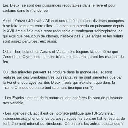
Les Dieux, se sont des puissances redoutables dans le rêve et pour
certains dans le monde réel.
Ainsi : Yahvé / Jéhovah / Allah et ses représentations diverses occupées
à se faire la guerre entre elles... il a beaucoup perdu en puissance depuis
le XVII ème siècle mais reste redoutable et totalement schizophrène, ce
qui explique beaucoup de choses, n'est-ce pas ? Les anges et les saints
sont assez perturbés, eux aussi.
Odin, Thor, Loki et les Aesirs et Vanirs sont toujours là, de même que
Zeus et les Olympiens. Ils sont très amoindris mais tirent les marrons du
feu.
Oui, des miracles peuvent se produire dans le monde réel, et sont
réalisés par des Smokeurs très puissants, ils ne sont alimentés que par
la Foi et encouragés par des Dieux irréels qui n'existent que dans la
Trame Onirique ou en sortent rarement (ironique non ?).
- Les Esprits : esprits de la nature ou des ancêtres ils sont de puissance
très variable.
- Les agences d'Etat : il est de notoriété publique que l'URSS s'était
intéressée aux phénomènes parapsychiques, ils sont en fait le résultat de
l'entraînement intensif de Smokeurs. Où en sont les autres puissances ?