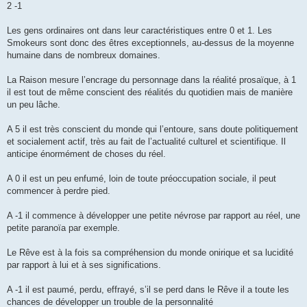
2 -1
Les gens ordinaires ont dans leur caractéristiques entre 0 et 1. Les
Smokeurs sont donc des êtres exceptionnels, au-dessus de la moyenne
humaine dans de nombreux domaines.
La Raison mesure l’encrage du personnage dans la réalité prosaïque, à 1
il est tout de même conscient des réalités du quotidien mais de manière
un peu lâche.
A 5 il est très conscient du monde qui l’entoure, sans doute politiquement
et socialement actif, très au fait de l’actualité culturel et scientifique. Il
anticipe énormément de choses du réel.
A 0 il est un peu enfumé, loin de toute préoccupation sociale, il peut
commencer à perdre pied.
A -1 il commence à développer une petite névrose par rapport au réel, une
petite paranoïa par exemple.
Le Rêve est à la fois sa compréhension du monde onirique et sa lucidité
par rapport à lui et à ses significations.
A -1 il est paumé, perdu, effrayé, s’il se perd dans le Rêve il a toute les
chances de développer un trouble de la personnalité