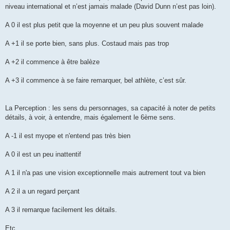
niveau international et n’est jamais malade (David Dunn n’est pas loin).
A 0 il est plus petit que la moyenne et un peu plus souvent malade
A +1 il se porte bien, sans plus. Costaud mais pas trop
A +2 il commence à être balèze
A +3 il commence à se faire remarquer, bel athlète, c’est sûr.
La Perception : les sens du personnages, sa capacité à noter de petits
détails, à voir, à entendre, mais également le 6ème sens.
A -1 il est myope et n'entend pas très bien
A 0 il est un peu inattentif
A 1 il n'a pas une vision exceptionnelle mais autrement tout va bien
A 2 il a un regard perçant
A 3 il remarque facilement les détails.
Etc.