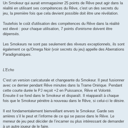
Un Smokeur qui aurait emmagasiner 25 points de Rêve peut agir dans la
réalité en utilisant ses compétences du Rêve, c'est un des secrets du
jeu, la première fois que cela devient possible doit être une révélation.
Toutefois le coût d'utilisation des compétences du Rêve dans la réalité
est élevé : pour chaque utilisation, 7 points d'onirisme doivent être
dépensés.
Les Smokeurs ne sont pas seulement des rêveurs exceptionnels, ils sont
également ce qu'Omega Noir (voir secrets du jeu) appelle des Aberrations
Paradigmatiques.
L'Echo
C’est un version caricaturale et changeante du Smokeur. Il peut fusionner
avec ce dernier pendant Rêve minutes dans la Trame Onirique. Pendant
cette courte durée le PJ reçoit +2 en Puissance, Rêve et Volonté.
Ensuite il se fond dans le Smokeur et disparaît. Il réapparaît à chaque
fois que le Smokeur pénètre à nouveau dans le Rêve, si celui-ci le désire.
Il est fondamentalement bienveillant envers le Smokeur. Garde ses
arrières s’il le peut et l’informe de ce qui se passe dans le Rêve. Le
meneur de jeu peut décider de l’incarner ou plus intéressant de demander
à un autre joueur de le faire.