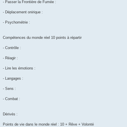
- Passer la Frontière de Fumée :
- Déplacement onirique :
- Psychométrie :
Compétences du monde réel 10 points à répartir
- Contrôle :
- Réagir :
- Lire les émotions :
- Langages :
- Sens :
- Combat :
Dérivés :
Points de vie dans le monde réel : 10 + Rêve + Volonté