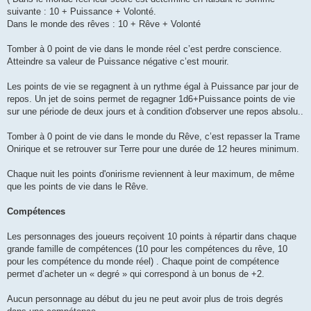
suivante : 10 + Puissance + Volonté.
Dans le monde des rêves : 10 + Rêve + Volonté
Tomber à 0 point de vie dans le monde réel c’est perdre conscience.
Atteindre sa valeur de Puissance négative c’est mourir.
Les points de vie se regagnent à un rythme égal à Puissance par jour de
repos. Un jet de soins permet de regagner 1d6+Puissance points de vie
sur une période de deux jours et à condition d'observer une repos absolu..
Tomber à 0 point de vie dans le monde du Rêve, c’est repasser la Trame
Onirique et se retrouver sur Terre pour une durée de 12 heures minimum.
Chaque nuit les points d'onirisme reviennent à leur maximum, de même
que les points de vie dans le Rêve.
Compétences
Les personnages des joueurs reçoivent 10 points à répartir dans chaque
grande famille de compétences (10 pour les compétences du rêve, 10
pour les compétence du monde réel) . Chaque point de compétence
permet d’acheter un « degré » qui correspond à un bonus de +2.
Aucun personnage au début du jeu ne peut avoir plus de trois degrés