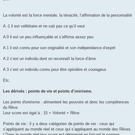
La volonté est la force mentale, la ténacité, l’affirmation de la personnalité
A -1 il est velléitaire et ne sait pas ce qu’il veut
A 0 il est un peu influençable et s’affirme assez peu
A 1 il est connu pour son originalité et son indépendance d’esprit
A 2 c’est un individu dont on reconnaît la force d’âme
A 3 c’est un individu connu pour être opiniâtre et courageux
Etc.
Les dérivés : points de vie et points d’onirisme.
Les points d'onirisme : alimentent les pouvoirs et donc les compétences
du Rêve.
Leur score est égal à : 15 + Volonté + Rêve.
Points de vie : il y a deux catégories de points de vie : ceux qui
s’appliquent au monde réel et ceux qui s’appliquent au monde des Rêves.
( Dans le monde réel leur score est déterminé en faisant le somme