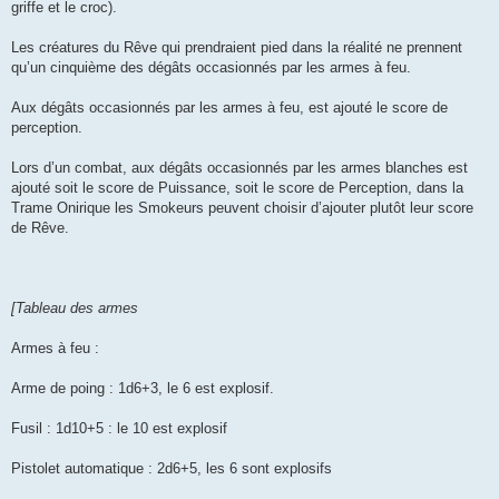
griffe et le croc).
Les créatures du Rêve qui prendraient pied dans la réalité ne prennent
qu’un cinquième des dégâts occasionnés par les armes à feu.
Aux dégâts occasionnés par les armes à feu, est ajouté le score de
perception.
Lors d’un combat, aux dégâts occasionnés par les armes blanches est
ajouté soit le score de Puissance, soit le score de Perception, dans la
Trame Onirique les Smokeurs peuvent choisir d’ajouter plutôt leur score
de Rêve.
[Tableau des armes
Armes à feu :
Arme de poing : 1d6+3, le 6 est explosif.
Fusil : 1d10+5 : le 10 est explosif
Pistolet automatique : 2d6+5, les 6 sont explosifs