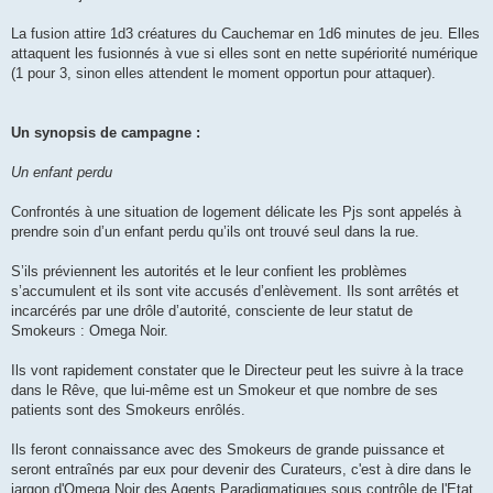
La fusion attire 1d3 créatures du Cauchemar en 1d6 minutes de jeu. Elles
attaquent les fusionnés à vue si elles sont en nette supériorité numérique
(1 pour 3, sinon elles attendent le moment opportun pour attaquer).
Un synopsis de campagne :
Un enfant perdu
Confrontés à une situation de logement délicate les Pjs sont appelés à
prendre soin d’un enfant perdu qu’ils ont trouvé seul dans la rue.
S’ils préviennent les autorités et le leur confient les problèmes
s’accumulent et ils sont vite accusés d’enlèvement. Ils sont arrêtés et
incarcérés par une drôle d’autorité, consciente de leur statut de
Smokeurs : Omega Noir.
Ils vont rapidement constater que le Directeur peut les suivre à la trace
dans le Rêve, que lui-même est un Smokeur et que nombre de ses
patients sont des Smokeurs enrôlés.
Ils feront connaissance avec des Smokeurs de grande puissance et
seront entraînés par eux pour devenir des Curateurs, c'est à dire dans le
jargon d'Omega Noir des Agents Paradigmatiques sous contrôle de l'Etat.