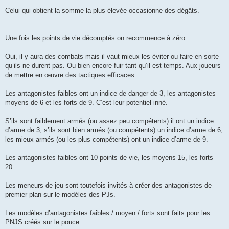
Celui qui obtient la somme la plus élevée occasionne des dégâts.
Une fois les points de vie décomptés on recommence à zéro.
Oui, il y aura des combats mais il vaut mieux les éviter ou faire en sorte
qu’ils ne durent pas. Ou bien encore fuir tant qu’il est temps. Aux joueurs
de mettre en œuvre des tactiques efficaces.
Les antagonistes faibles ont un indice de danger de 3, les antagonistes
moyens de 6 et les forts de 9. C’est leur potentiel inné.
S’ils sont faiblement armés (ou assez peu compétents) il ont un indice
d’arme de 3, s’ils sont bien armés (ou compétents) un indice d’arme de 6,
les mieux armés (ou les plus compétents) ont un indice d’arme de 9.
Les antagonistes faibles ont 10 points de vie, les moyens 15, les forts
20.
Les meneurs de jeu sont toutefois invités à créer des antagonistes de
premier plan sur le modèles des PJs.
Les modèles d’antagonistes faibles / moyen / forts sont faits pour les
PNJS créés sur le pouce.