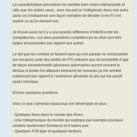
La caractéristique perception me semble bien moins intéressante et
utile que les autres carac., pour ma part je l’intégrerais dans une autre
carac ou j’indiquerais une façon narrative de décider si les PJ ont
repéré ce qu’ils doivent voir.
Je trouve aussi qu’il y a une grande différence d’intérêt entre les
compétences. Les deux premières compétences du rêve sont très
larges et puissantes par rapport aux autres.
Le fait que les combat se fassent sans qu’une parade ne soit possible
(on encaisse juste des pertes de PV) entraine peu de possibilité d’agir
de façon exceptionnelle (plusieurs adversaires auront souvent le
dessus si toutes les attaques blessent) de nouveau ça me semble
surprenant par rapport à l’ambiance générale du jeu qui me paraît
assez héroïque.
Encore quelques questions
Voici ce que j’aimerais beaucoup voir développé en plus :
- Quelques lieux dans le monde des rêves ;
- Une métaphysique du monde qui explique par exemple pourquoi
certains deviennent Smokeurs et d’autres pas.
- Quelques PJN-type et quelques factions.