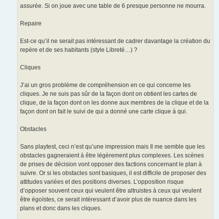
assurée. Si on joue avec une table de 6 presque personne ne mourra.
Repaire
Est-ce qu’il ne serait pas intéressant de cadrer davantage la création du
repère et de ses habitants (style Libreté…) ?
Cliques
J’ai un gros problème de compréhension en ce qui concerne les
cliques. Je ne suis pas sûr de la façon dont on obtient les cartes de
clique, de la façon dont on les donne aux membres de la clique et de la
façon dont on fait le suivi de qui a donné une carte clique à qui.
Obstacles
Sans playtest, ceci n’est qu’une impression mais Il me semble que les
obstacles gagneraient à être légèrement plus complexes. Les scènes
de prises de décision vont opposer des factions concernant le plan à
suivre. Or si les obstacles sont basiques, il est difficile de proposer des
attitudes variées et des positions diverses. L’opposition risque
d’opposer souvent ceux qui veulent être altruistes à ceux qui veulent
être égoïstes, ce serait intéressant d’avoir plus de nuance dans les
plans et donc dans les cliques.