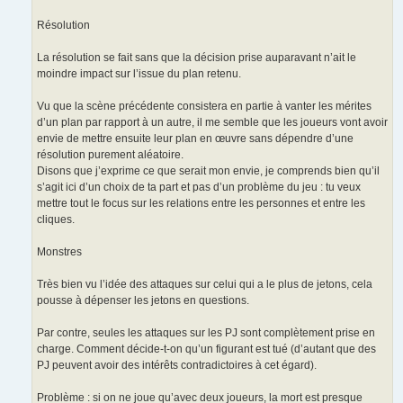
Résolution
La résolution se fait sans que la décision prise auparavant n’ait le
moindre impact sur l’issue du plan retenu.
Vu que la scène précédente consistera en partie à vanter les mérites
d’un plan par rapport à un autre, il me semble que les joueurs vont avoir
envie de mettre ensuite leur plan en œuvre sans dépendre d’une
résolution purement aléatoire.
Disons que j’exprime ce que serait mon envie, je comprends bien qu’il
s’agit ici d’un choix de ta part et pas d’un problème du jeu : tu veux
mettre tout le focus sur les relations entre les personnes et entre les
cliques.
Monstres
Très bien vu l’idée des attaques sur celui qui a le plus de jetons, cela
pousse à dépenser les jetons en questions.
Par contre, seules les attaques sur les PJ sont complètement prise en
charge. Comment décide-t-on qu’un figurant est tué (d’autant que des
PJ peuvent avoir des intérêts contradictoires à cet égard).
Problème : si on ne joue qu’avec deux joueurs, la mort est presque