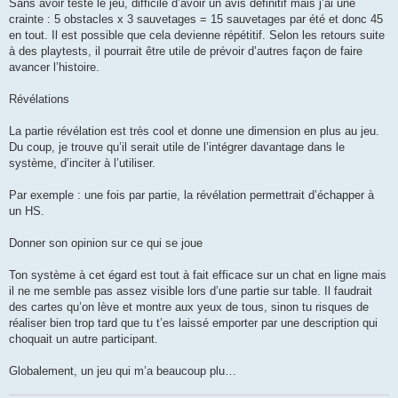
Sans avoir testé le jeu, difficile d’avoir un avis définitif mais j’ai une
crainte : 5 obstacles x 3 sauvetages = 15 sauvetages par été et donc 45
en tout. Il est possible que cela devienne répétitif. Selon les retours suite
à des playtests, il pourrait être utile de prévoir d’autres façon de faire
avancer l’histoire.
Révélations
La partie révélation est très cool et donne une dimension en plus au jeu.
Du coup, je trouve qu’il serait utile de l’intégrer davantage dans le
système, d’inciter à l’utiliser.
Par exemple : une fois par partie, la révélation permettrait d’échapper à
un HS.
Donner son opinion sur ce qui se joue
Ton système à cet égard est tout à fait efficace sur un chat en ligne mais
il ne me semble pas assez visible lors d’une partie sur table. Il faudrait
des cartes qu’on lève et montre aux yeux de tous, sinon tu risques de
réaliser bien trop tard que tu t’es laissé emporter par une description qui
choquait un autre participant.
Globalement, un jeu qui m’a beaucoup plu…