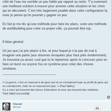
côté de l’eau me semble un peu faible par rapport au reste. Y’a surement
une meilleure solution à trouver pour amener cette situation et les choix
qui en découlent. C’est très largement jouable dans cette configuration là,
mais je pense qu’on pourrait y gagner un peu.
En fait je me dis qu’une méthode pour faire les plans, voire une méthode
de worldbuilding pour créer sa propre ville, ça pourrait être top.
# bilan général
Un jeu que j’ai pris plaisir à lire, et pour lequel je n’ai pas de mal à
imaginer une partie (aux réserves évoquées plus haut près évidemment).
Je trouverai ça assez cool que tu le reprennes après le concours pour en
faire un burst ou soyons fou un système pour créer des choses
similaires.
_______________________________
« La guerre, c’est un massacre de gens qui ne se connaissent pas au profit de gens qui
se connaissent, mais ne se massacrent pas. » (Paul Valéry)
Il y a ceux qui trouvent des boucs émissaires et ceux qui trouvent des solutions.
Task failed succesfully
Chestel
Messie