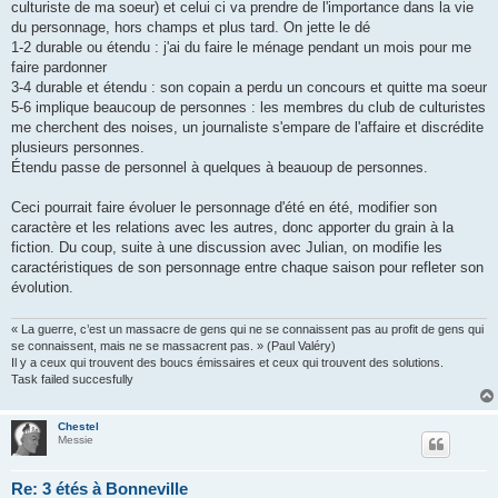
culturiste de ma soeur) et celui ci va prendre de l'importance dans la vie
du personnage, hors champs et plus tard. On jette le dé
1-2 durable ou étendu : j'ai du faire le ménage pendant un mois pour me
faire pardonner
3-4 durable et étendu : son copain a perdu un concours et quitte ma soeur
5-6 implique beaucoup de personnes : les membres du club de culturistes
me cherchent des noises, un journaliste s'empare de l'affaire et discrédite
plusieurs personnes.
Étendu passe de personnel à quelques à beauoup de personnes.
Ceci pourrait faire évoluer le personnage d'été en été, modifier son
caractère et les relations avec les autres, donc apporter du grain à la
fiction. Du coup, suite à une discussion avec Julian, on modifie les
caractéristiques de son personnage entre chaque saison pour refleter son
évolution.
« La guerre, c’est un massacre de gens qui ne se connaissent pas au profit de gens qui
se connaissent, mais ne se massacrent pas. » (Paul Valéry)
Il y a ceux qui trouvent des boucs émissaires et ceux qui trouvent des solutions.
Task failed succesfully
Chestel
Messie
Re: 3 étés à Bonneville