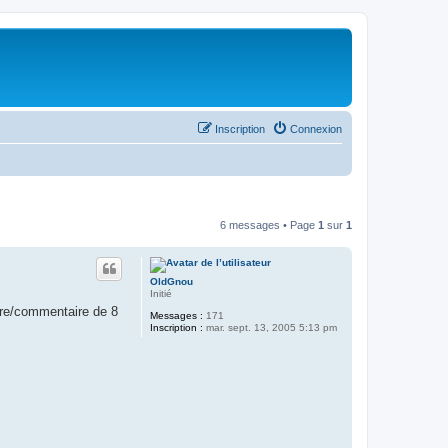
Inscription
Connexion
6 messages • Page
1
sur
1
OldGnou
Initié
ture/commentaire de 8
Messages :
171
Inscription :
mar. sept. 13, 2005 5:13 pm