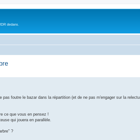
 JDR dedans.
bre
ne pas foutre le bazar dans la répartition (et de ne pas m'engager sur la relec
ire ce que vous en pensez !
use qui jouera en parallèle.
rbre" ?