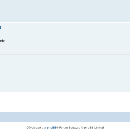
I
 etc.
Développé par
phpBB
® Forum Software © phpBB Limited