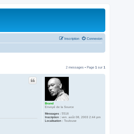
Inscription
Connexion
2 messages • Page
1
sur
1
Brand
Envoyé de la Source
Messages :
5516
Inscription :
ven. août 08, 2003 2:44 pm
Localisation :
Toulouse