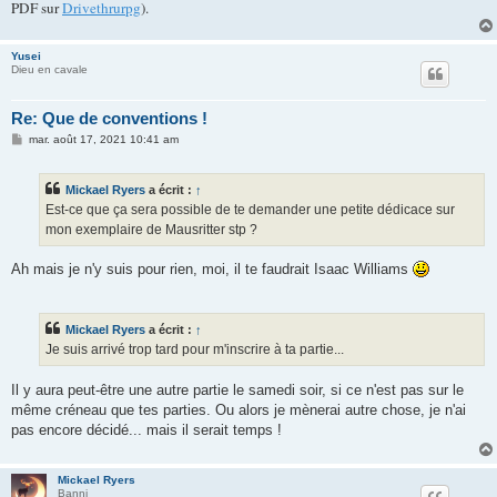
PDF sur
Drivethrurpg
).
Yusei
Dieu en cavale
Re: Que de conventions !
M
mar. août 17, 2021 10:41 am
e
s
s
Mickael Ryers
a écrit :
↑
a
g
Est-ce que ça sera possible de te demander une petite dédicace sur
e
mon exemplaire de Mausritter stp ?
Ah mais je n'y suis pour rien, moi, il te faudrait Isaac Williams
Mickael Ryers
a écrit :
↑
Je suis arrivé trop tard pour m'inscrire à ta partie...
Il y aura peut-être une autre partie le samedi soir, si ce n'est pas sur le
même créneau que tes parties. Ou alors je mènerai autre chose, je n'ai
pas encore décidé... mais il serait temps !
Mickael Ryers
Banni