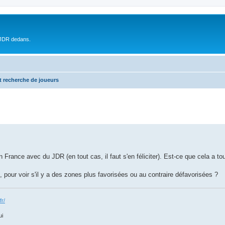
 JDR dedans.
t recherche de joueurs
France avec du JDR (en tout cas, il faut s'en féliciter). Est-ce que cela a tou
, pour voir s'il y a des zones plus favorisées ou au contraire défavorisées ?
fr/
ui