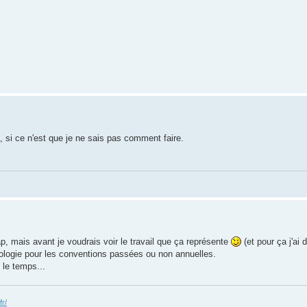
 si ce n'est que je ne sais pas comment faire.
 mais avant je voudrais voir le travail que ça représente
(et pour ça j'ai d
éologie pour les conventions passées ou non annuelles.
s le temps...
fr/