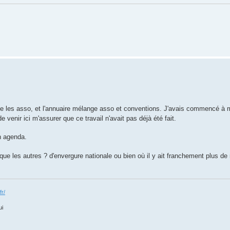
ue les asso, et l'annuaire mélange asso et conventions. J'avais commencé à m
e venir ici m'assurer que ce travail n'avait pas déjà été fait.
un agenda.
que les autres ? d'envergure nationale ou bien où il y ait franchement plus de 
fr/
ui