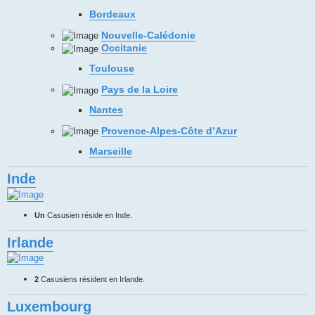
Bordeaux
Nouvelle-Calédonie
Occitanie
Toulouse
Pays de la Loire
Nantes
Provence-Alpes-Côte d’Azur
Marseille
Inde
Un
Casusien réside en Inde.
Irlande
2
Casusiens résident en Irlande.
Luxembourg