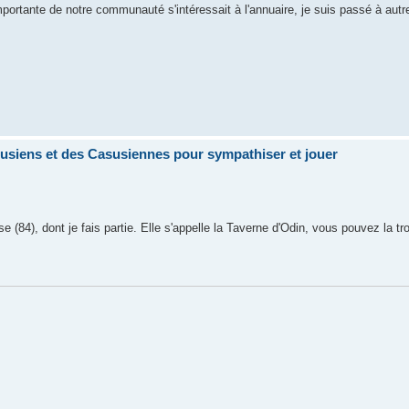
portante de notre communauté s'intéressait à l'annuaire, je suis passé à autr
siens et des Casusiennes pour sympathiser et jouer
e (84), dont je fais partie. Elle s'appelle la Taverne d'Odin, vous pouvez la t