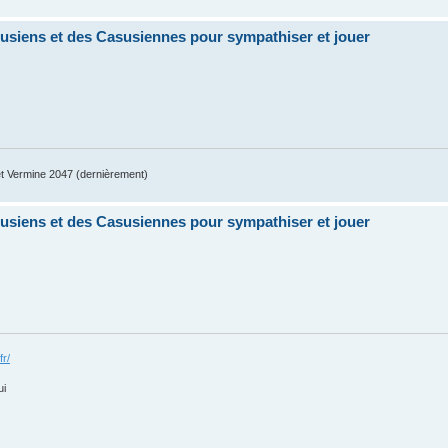
siens et des Casusiennes pour sympathiser et jouer
 Vermine 2047 (dernièrement)
siens et des Casusiennes pour sympathiser et jouer
fr/
ui