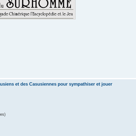
siens et des Casusiennes pour sympathiser et jouer
pes)