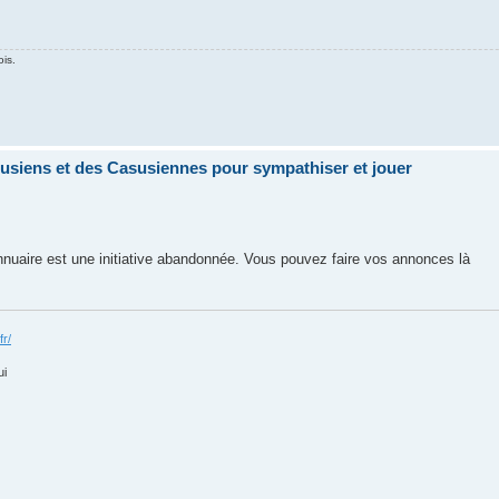
ois.
siens et des Casusiennes pour sympathiser et jouer
nuaire est une initiative abandonnée. Vous pouvez faire vos annonces là
fr/
ui