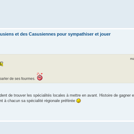
siens et des Casusiennes pour sympathiser et jouer
ma
 parler de ses fourmes.
ident de trouver les spécialités locales à mettre en avant. Histoire de gagner e
t à chacun sa spécialité régionale préférée