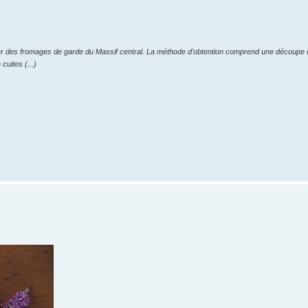
ner des fromages de garde du Massif central. La méthode d'obtention comprend une découpe du 
cuites (...)