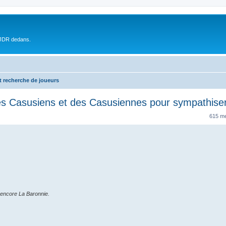
 JDR dedans.
t recherche de joueurs
 Casusiens et des Casusiennes pour sympathiser 
615 m
 encore La Baronnie.