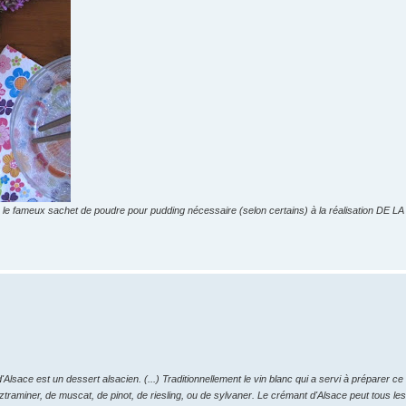
 le fameux sachet de poudre pour pudding nécessaire (selon certains) à la réalisation DE LA
Alsace est un dessert alsacien. (...) Traditionnellement le vin blanc qui a servi à préparer ce
raminer, de muscat, de pinot, de riesling, ou de sylvaner. Le crémant d'Alsace peut tous le