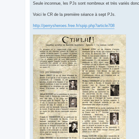
Seule inconnue, les PJs sont nombreux et très variés donc, 
Voici le CR de la première séance à sept PJs.
http://perrysheroes.free.fr/spip.php?article708