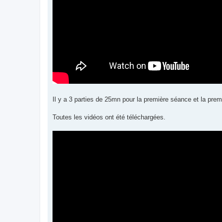
Il y a 3 parties de 25mn pour la première séance et la pre
Toutes les vidéos ont été téléchargées.