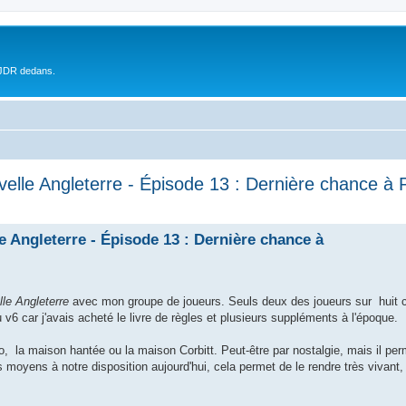
 JDR dedans.
elle Angleterre - Épisode 13 : Dernière chance à 
 Angleterre - Épisode 13 : Dernière chance à
le Angleterre
avec mon groupe de joueurs. Seuls deux des joueurs sur huit c
hu v6 car j'avais acheté le livre de règles et plusieurs suppléments à l'époque.
la maison hantée ou la maison Corbitt. Peut-être par nostalgie, mais il perm
 moyens à notre disposition aujourd'hui, cela permet de le rendre très vivant,