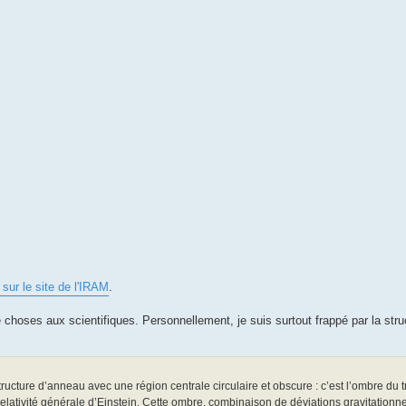
 sur le site de l'IRAM
.
choses aux scientifiques. Personnellement, je suis surtout frappé par la stru
ucture d’anneau avec une région centrale circulaire et obscure : c’est l’ombre du tr
relativité générale d’Einstein. Cette ombre, combinaison de déviations gravitationne