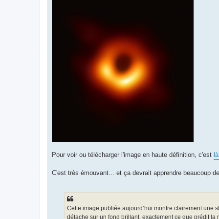
Pour voir ou télécharger l'image en haute définition, c'est
là
C'est très émouvant... et ça devrait apprendre beaucoup de 
Cette image publiée aujourd’hui montre clairement une str
détache sur un fond brillant, exactement ce que prédit la 