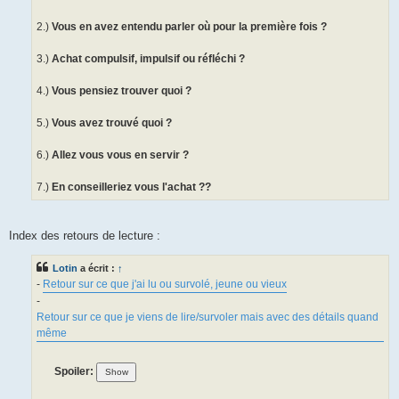
2.)
Vous en avez entendu parler où pour la première fois ?
3.)
Achat compulsif, impulsif ou réfléchi ?
4.)
Vous pensiez trouver quoi ?
5.)
Vous avez trouvé quoi ?
6.)
Allez vous vous en servir ?
7.)
En conseilleriez vous l'achat ??
Index des retours de lecture :
Lotin
a écrit :
↑
-
Retour sur ce que j'ai lu ou survolé, jeune ou vieux
-
Retour sur ce que je viens de lire/survoler mais avec des détails quand
même
Spoiler: