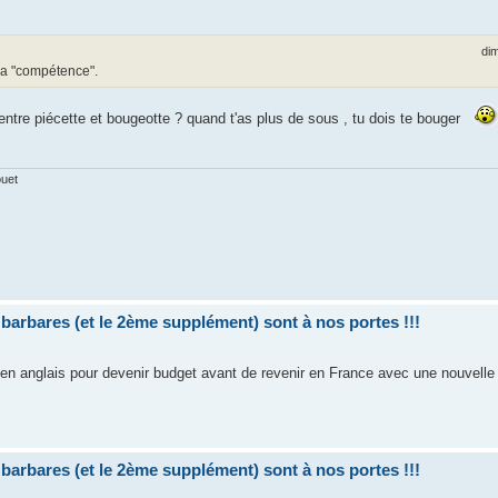
dim
 la "compétence".
 entre piécette et bougeotte ? quand t'as plus de sous , tu dois te bouger
ouet
bares (et le 2ème supplément) sont à nos portes !!!
en anglais pour devenir budget avant de revenir en France avec une nouvelle s
bares (et le 2ème supplément) sont à nos portes !!!