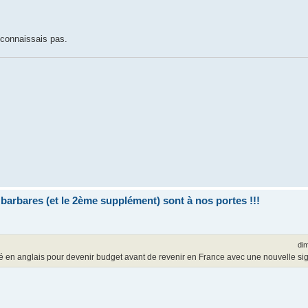
 connaissais pas.
bares (et le 2ème supplément) sont à nos portes !!!
dim
é en anglais pour devenir budget avant de revenir en France avec une nouvelle sign