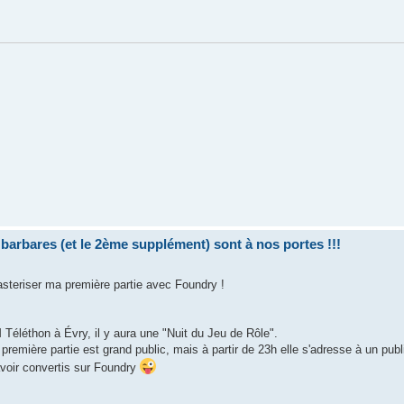
bares (et le 2ème supplément) sont à nos portes !!!
asteriser ma première partie avec Foundry !
 Téléthon à Évry, il y aura une "Nuit du Jeu de Rôle".
emière partie est grand public, mais à partir de 23h elle s'adresse à un publi
avoir convertis sur Foundry