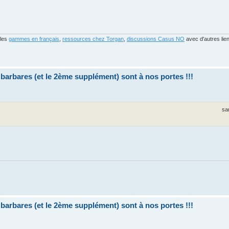
 les
gammes en français
,
ressources chez Torgan
,
discussions Casus NO
avec d'autres lie
bares (et le 2ème supplément) sont à nos portes !!!
sa
bares (et le 2ème supplément) sont à nos portes !!!