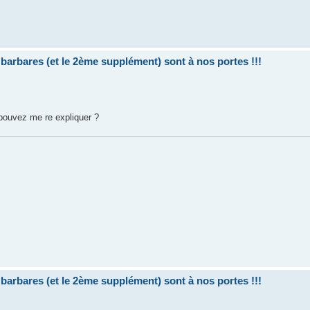
bares (et le 2ème supplément) sont à nos portes !!!
s pouvez me re expliquer ?
bares (et le 2ème supplément) sont à nos portes !!!