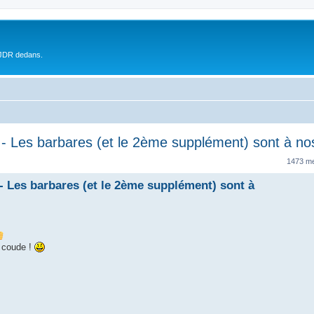
 JDR dedans.
s barbares (et le 2ème supplément) sont à nos 
1473 m
es barbares (et le 2ème supplément) sont à
e coude !