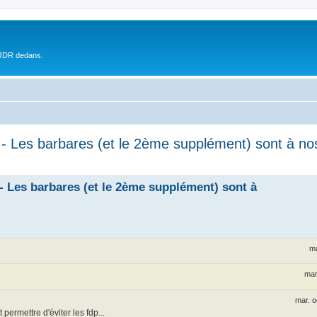
 JDR dedans.
s barbares (et le 2ème supplément) sont à nos 
es barbares (et le 2ème supplément) sont à
ma
mar
mar. o
permettre d'éviter les fdp...