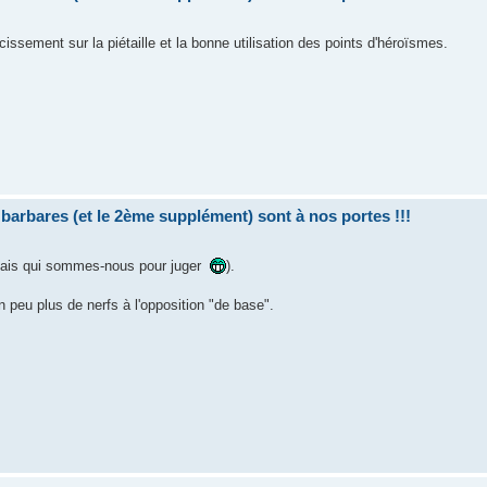
issement sur la piétaille et la bonne utilisation des points d'héroïsmes.
bares (et le 2ème supplément) sont à nos portes !!!
e, mais qui sommes-nous pour juger
).
un peu plus de nerfs à l'opposition "de base".