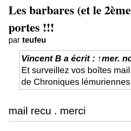
Les barbares (et le 2ème
portes !!!
par
teufeu
Vincent B
a écrit :
↑
mer. n
Et surveillez vos boîtes mai
de Chroniques lémuriennes
mail recu . merci