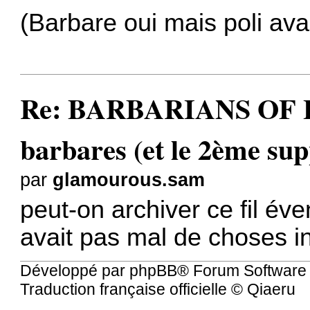
(Barbare oui mais poli ava
Re: BARBARIANS OF L
barbares (et le 2ème sup
par
glamourous.sam
peut-on archiver ce fil éve
avait pas mal de choses i
Développé par
phpBB
® Forum Software
Traduction française officielle
©
Qiaeru