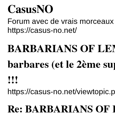
CasusNO
Forum avec de vrais morceaux
https://casus-no.net/
BARBARIANS OF LEMU
barbares (et le 2ème su
!!!
https://casus-no.net/viewtopic
Re: BARBARIANS OF 