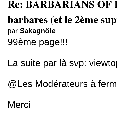
Re: BARBARIANS OF L
barbares (et le 2ème sup
par
Sakagnôle
99ème page!!!
La suite par là svp:
viewt
@Les Modérateurs à ferm
Merci