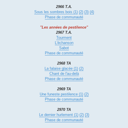
2966 T.A.
Sous les sombres bois (1)
(2)
(3)
(4)
Phase de communauté
"Les années de pestilence"
2967 T.A.
Tourment
L'échanson
Sabot
Phase de communauté
2968 TA
La falaise glacée (1)
(2)
Chant de l'au-delà
Phase de communauté
2969 TA
Une funeste pestilence (1)
(2)
Phase de communauté
2970 TA
Le dernier hurlement (1)
(2)
(3)
Phase de communauté