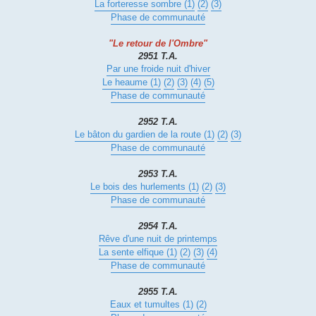
La forteresse sombre (1)
(2)
(3)
Phase de communauté
"Le retour de l'Ombre"
2951 T.A.
Par une froide nuit d'hiver
Le heaume (1)
(2)
(3)
(4)
(5)
Phase de communauté
2952 T.A.
Le bâton du gardien de la route (1)
(2)
(3)
Phase de communauté
2953 T.A.
Le bois des hurlements (1)
(2)
(3)
Phase de communauté
2954 T.A.
Rêve d'une nuit de printemps
La sente elfique (1)
(2)
(3)
(4)
Phase de communauté
2955 T.A.
Eaux et tumultes (1) (2)