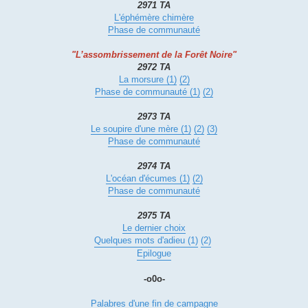
2971 TA
L'éphémère chimère
Phase de communauté
"L’assombrissement de la Forêt Noire"
2972 TA
La morsure (1)
(2)
Phase de communauté (1)
(2)
2973 TA
Le soupire d'une mère (1)
(2)
(3)
Phase de communauté
2974 TA
L'océan d'écumes (1)
(2)
Phase de communauté
2975 TA
Le dernier choix
Quelques mots d'adieu (1)
(2)
Epilogue
-o0o-
Palabres d'une fin de campagne