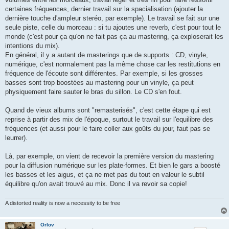
certaines fréquences, dernier travail sur la spacialisation (ajouter la
dernière touche d'ampleur steréo, par exemple). Le travail se fait sur une
seule piste, celle du morceau : si tu ajoutes une reverb, c'est pour tout le
monde (c'est pour ça qu'on ne fait pas ça au mastering, ça exploserait les
intentions du mix).
En général, il y a autant de masterings que de supports : CD, vinyle,
numérique, c'est normalement pas la même chose car les restitutions en
fréquence de l'écoute sont différentes. Par exemple, si les grosses
basses sont trop boostées au mastering pour un vinyle, ça peut
physiquement faire sauter le bras du sillon. Le CD s'en fout.
Quand de vieux albums sont "remasterisés", c'est cette étape qui est
reprise à partir des mix de l'époque, surtout le travail sur l'equilibre des
fréquences (et aussi pour le faire coller aux goûts du jour, faut pas se
leurrer).
Là, par exemple, on vient de recevoir la première version du mastering
pour la diffusion numérique sur les plate-formes. Et bien le gars a boosté
les basses et les aigus, et ça ne met pas du tout en valeur le subtil
équilibre qu'on avait trouvé au mix. Donc il va revoir sa copie!
A distorted reality is now a necessity to be free
Orlov