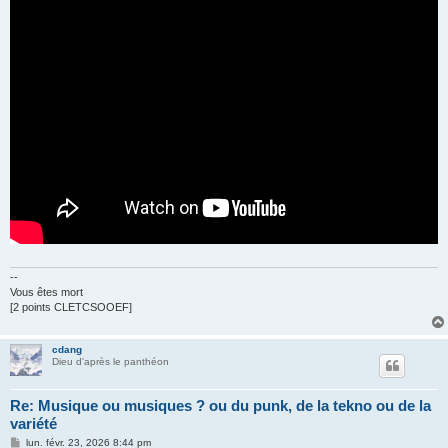
--
Vous êtes mort
[2 points CLETCSOOEF]
cdang
Dieu d'après le panthéon
Re: Musique ou musiques ? ou du punk, de la tekno ou de la
variété
M
lun. févr. 23, 2026 8:44 pm