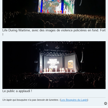
Life During Wartime, avec des images de violence policières en fond. Fort
!
Le public a applaudi !
Un lapin qui bouquine n'a pas besoin de lunettes.
(
Les Bouquins du Lapin
)