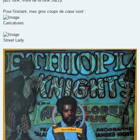
jazz funk, voire de la funk Jazzy.
Pour l'instant, mes gros coups de cœur sont :
Caricatures
Street Lady