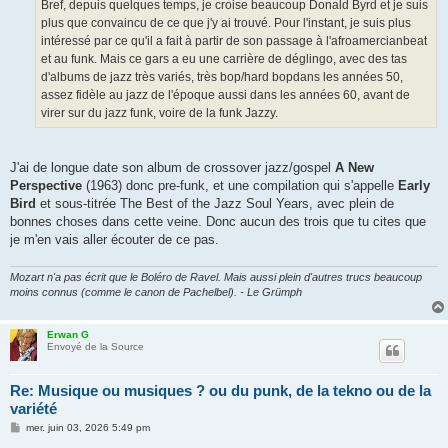
g
Bref, depuis quelques temps, je croise beaucoup Donald Byrd et je suis
e
plus que convaincu de ce que j'y ai trouvé. Pour l'instant, je suis plus
intéressé par ce qu'il a fait à partir de son passage à l'afroamercianbeat
et au funk. Mais ce gars a eu une carrière de déglingo, avec des tas
d'albums de jazz très variés, très bop/hard bopdans les années 50,
assez fidèle au jazz de l'époque aussi dans les années 60, avant de
virer sur du jazz funk, voire de la funk Jazzy.
J'ai de longue date son album de crossover jazz/gospel
A New
Perspective
(1963) donc pre-funk, et une compilation qui s'appelle
Early
Bird
et sous-titrée The Best of the Jazz Soul Years, avec plein de
bonnes choses dans cette veine. Donc aucun des trois que tu cites que
je m'en vais aller écouter de ce pas.
Mozart n'a pas écrit que le Boléro de Ravel. Mais aussi plein d'autres trucs beaucoup
moins connus (comme le canon de Pachelbel). - Le Grümph
Erwan G
Envoyé de la Source
Re: Musique ou musiques ? ou du punk, de la tekno ou de la
variété
M
mer. juin 03, 2026 5:49 pm
e