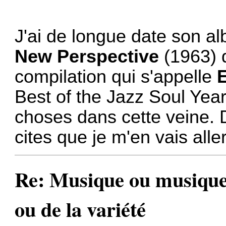
J'ai de longue date son a
New Perspective
(1963) d
compilation qui s'appelle
E
Best of the Jazz Soul Yea
choses dans cette veine. 
cites que je m'en vais alle
Re: Musique ou musiques
ou de la variété