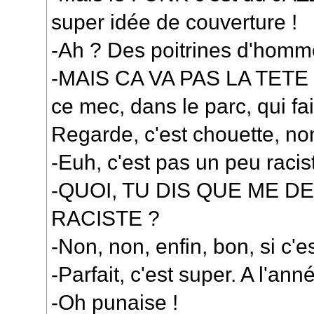
super idée de couverture !
-Ah ? Des poitrines d'homm
-MAIS CA VA PAS LA TETE ?
ce mec, dans le parc, qui fai
Regarde, c'est chouette, no
-Euh, c'est pas un peu racis
-QUOI, TU DIS QUE ME D
RACISTE ?
-Non, non, enfin, bon, si c'e
-Parfait, c'est super. A l'an
-Oh punaise !