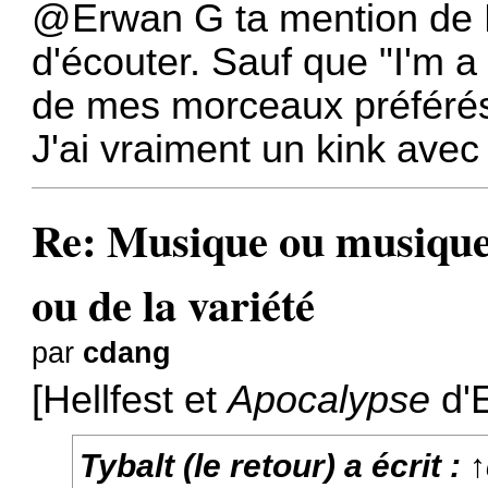
@Erwan G
ta mention de 
d'écouter. Sauf que "I'm a 
de mes morceaux préférés 
J'ai vraiment un kink ave
Re: Musique ou musiques
ou de la variété
par
cdang
[Hellfest et
Apocalypse
d'E
Tybalt (le retour)
a écrit :
↑