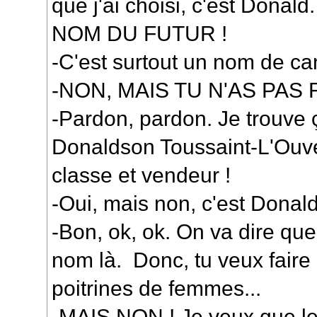
que j'ai choisi, c'est Dona
NOM DU FUTUR !
-C'est surtout un nom de ca
-NON, MAIS TU N'AS PAS F
-Pardon, pardon. Je trouv
Donaldson Toussaint-L'Ouve
classe et vendeur !
-Oui, mais non, c'est Donald 
-Bon, ok, ok. On va dire qu
nom là. Donc, tu veux faire 
poitrines de femmes...
-MAIS NON ! Je veux que 