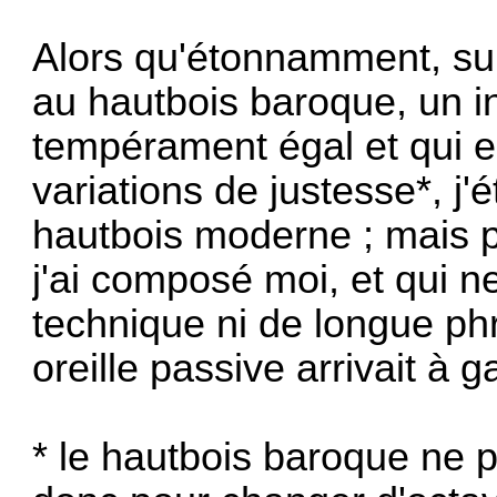
Alors qu'étonnamment, sur
au hautbois baroque, un i
tempérament égal
et qui 
variations de justesse*, j'
hautbois moderne ; mais 
j'ai composé moi, et qui ne
technique ni de longue p
oreille passive arrivait à 
* le hautbois baroque ne 