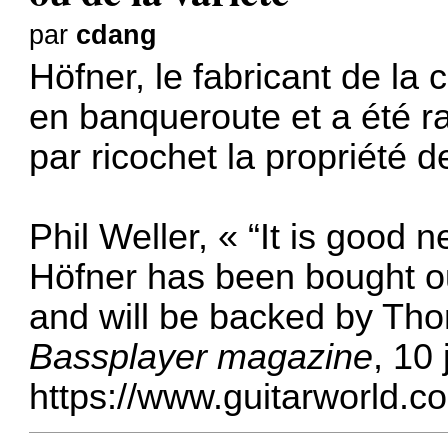
par
cdang
Höfner, le fabricant de la
en banqueroute et a été r
par ricochet la propriété 
Phil Weller, « “It is good 
Höfner has been bought out
and will be backed by Tho
Bassplayer magazine
, 10
https://www.guitarworld.c