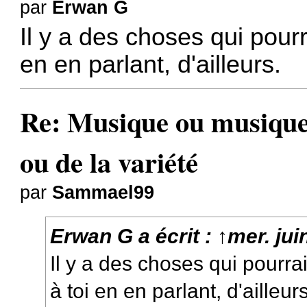
par
Erwan G
Il y a des choses qui pourra
en en parlant, d'ailleurs.
Re: Musique ou musiques
ou de la variété
par
Sammael99
Erwan G
a écrit :
↑
mer. jui
Il y a des choses qui pourrai
à toi en en parlant, d'ailleurs