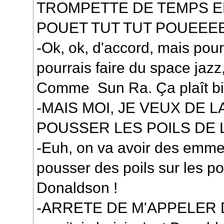
TROMPETTE DE TEMPS E
POUET TUT TUT POUEEEE
-Ok, ok, d'accord, mais pou
pourrais faire du space jazz
Comme Sun Ra. Ça plaît bie
-MAIS MOI, JE VEUX DE L
POUSSER LES POILS DE L
-Euh, on va avoir des emmer
pousser des poils sur les p
Donaldson !
-ARRETE DE M'APPELER