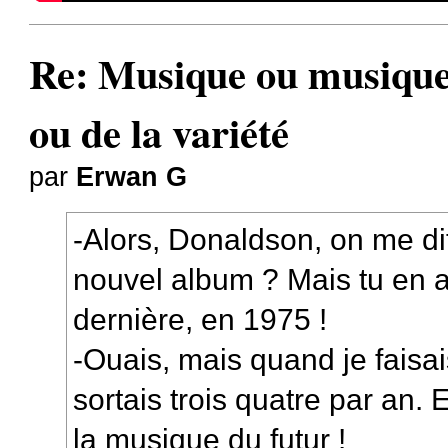
Re: Musique ou musiques
ou de la variété
par
Erwan G
-Alors, Donaldson, on me dit
nouvel album ? Mais tu en a
dernière, en 1975 !
-Ouais, mais quand je faisai
sortais trois quatre par an. E
la musique du futur !