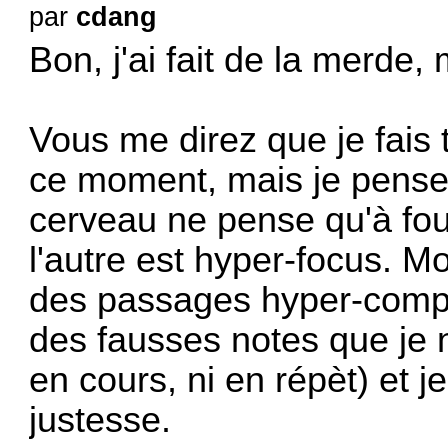
par
cdang
Bon, j'ai fait de la merde, 
Vous me direz que je fais
ce moment, mais je pense
cerveau ne pense qu'à fou
l'autre est hyper-focus. Mo
des passages hyper-compli
des fausses notes que je n
en cours, ni en répèt) et j
justesse.