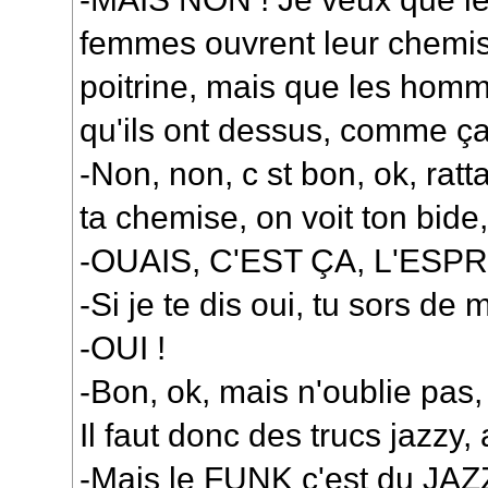
femmes ouvrent leur chemise
poitrine, mais que les homm
qu'ils ont dessus, comme ça
-Non, non, c st bon, ok, ra
ta chemise, on voit ton bide, 
-OUAIS, C'EST ÇA, L'ESP
-Si je te dis oui, tu sors de
-OUI !
-Bon, ok, mais n'oublie pas,
Il faut donc des trucs jazzy, 
-Mais le FUNK c'est du JAZZ 