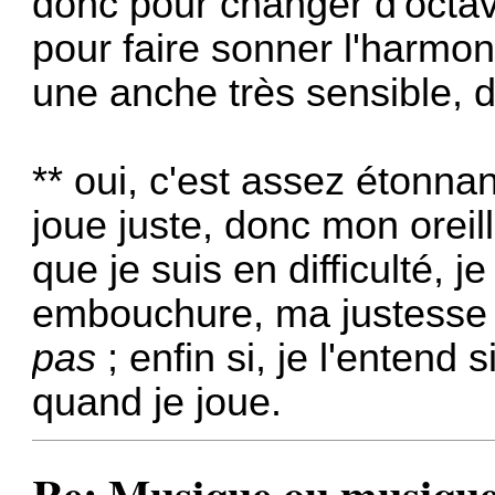
donc pour changer d'octave,
pour faire sonner l'harmo
une anche très sensible, 
** oui, c'est assez étonna
joue juste, donc mon oreil
que je suis en difficulté, 
embouchure, ma justesse
pas
; enfin si, je l'entend 
quand je joue.
Re: Musique ou musiques