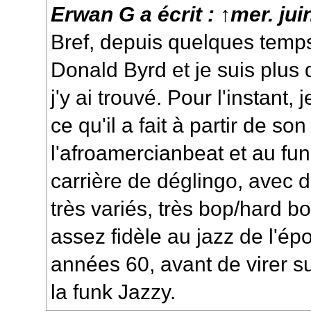
Erwan G
a écrit :
↑
mer. jui
Bref, depuis quelques temp
Donald Byrd et je suis plus
j'y ai trouvé. Pour l'instant,
ce qu'il a fait à partir de s
l'afroamercianbeat et au fu
carrière de déglingo, avec 
très variés, très bop/hard 
assez fidèle au jazz de l'é
années 60, avant de virer su
la funk Jazzy.