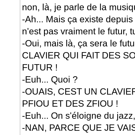
non, là, je parle de la musiq
-Ah... Mais ça existe depuis
n'est pas vraiment le futur, tu
-Oui, mais là, ça sera le 
CLAVIER QUI FAIT DES S
FUTUR !
-Euh... Quoi ?
-OUAIS, CEST UN CLAVIER
PFIOU ET DES ZFIOU !
-Euh... On s'éloigne du jazz,
-NAN, PARCE QUE JE VAI