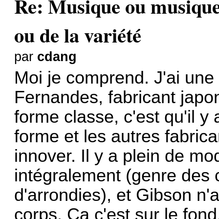
Re: Musique ou musiques
ou de la variété
par
cdang
Moi je comprend. J'ai une 
Fernandes, fabricant japona
forme classe, c'est qu'il y 
forme et les autres fabri
innover. Il y a plein de mo
intégralement (genre des 
d'arrondies), et Gibson n'
corps. Ca c'est sur le fond