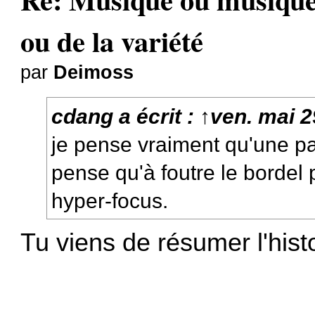
ou de la variété
par
Deimoss
cdang
a écrit :
↑
ven. mai 2
je pense vraiment qu'une p
pense qu'à foutre le bordel 
hyper-focus.
Tu viens de résumer l'hist