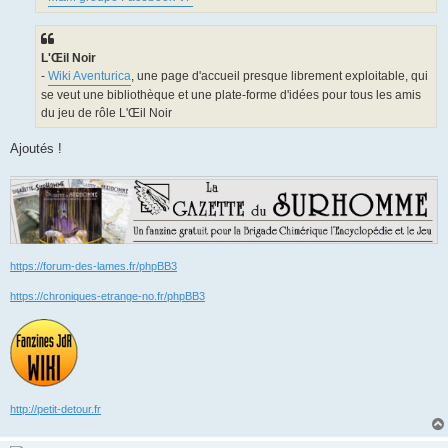
L'Œil Noir
-
Wiki Aventurica
, une page d'accueil presque librement exploitable, qui
se veut une bibliothèque et une plate-forme d'idées pour tous les amis
du jeu de rôle L'Œil Noir
Ajoutés !
https://forum-des-lames.fr/phpBB3
https://chroniques-etrange-no.fr/phpBB3
http://petit-detour.fr