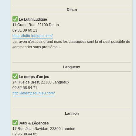
Dinan
Le Lutin Ludique
11 Grand Rue, 22100 Dinan
09 81 39 60 13
https://lutin-ludique.com/
Le rayon n'est pas grand mais les classiques sont là et c'est possible de
commander sans problème !
Langueux
Le temps d'un jeu
24 Rue de Brest, 22360 Langueux
09 82 58 84 71
http://letempsdunjeu.com/
Lannion
Jeux & Légendes
17 Rue Jean Savidan, 22300 Lannion
02 96 38 44 85