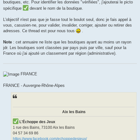
boutiques, etc. Pour identifier les données "vérifiées", j'ajouterai le picto
spécifique
devant le nom de la boutique.
L'objectif n'est pas que je fasse tout le boulot seul, donc je fais appel à
vous, casusien·ne, pour valider, invalider, corriger, ajouter ou retirer des
adresses. Ce thread est pour nous tous
.
Note
: cet annuaire ne liste que les boutiques ayant au moins un rayon
jdr. Les boutiques sont classées par pays puis par ville, sauf pour la
France où j'ai ajouté un classement par région (administrative).
FRANCE
FRANCE - Auvergne-Rhône-Alpes
Aix les Bains
L'Échoppe des Jeux
1 rue des Bains, 73100 Aix les Bains
04 57 34 69 86
https://www.facebook.com/echoppedesjeux/