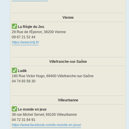
Vienne
La Règle du Jeu
29 Rue de l'Éperon, 38200 Vienne
09 67 21 52 44
https://www.lrdj.fr/
Villefranche-sur-Saône
Ludik
180 Rue Victor Hugo, 69400 Villefranche-sur-Saône
04 74 65 58 30
Villeurbanne
Le monde en jeux
38 rue Michel Servet, 69100 Villeurbanne
04 72 31 84 91
https://www.facebook.com/le.monde.en.jeux/