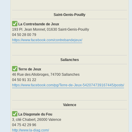
Saint-Genis-Pouilly
La Contrebande de Jeux
193 Pl. Jean Monnet, 01630 Saint-Genis-Pouilly
04 50 28 00 79
https://www.facebook.com/contrebandejeux/
Sallanches
Terre de Jeux
46 Rue des Allobroges, 74700 Sallanches
04 50 91 31 22
https://www.facebook.com/pg/Terre-de-Jeux-542074739167445/posts/
Valence
La Diagonale du Fou
3, cité Chabert, 26000 Valence
04 75 42 29 96
http://www.la-diag.com/