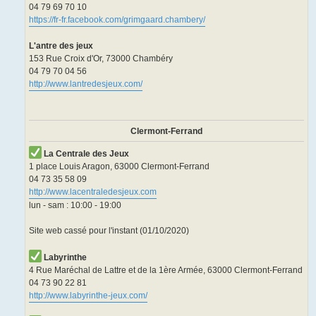
04 79 69 70 10
https://fr-fr.facebook.com/grimgaard.chambery/
L'antre des jeux
153 Rue Croix d'Or, 73000 Chambéry
04 79 70 04 56
http://www.lantredesjeux.com/
Clermont-Ferrand
La Centrale des Jeux
1 place Louis Aragon, 63000 Clermont-Ferrand
04 73 35 58 09
http://www.lacentraledesjeux.com
lun - sam : 10:00 - 19:00
Site web cassé pour l'instant (01/10/2020)
Labyrinthe
4 Rue Maréchal de Lattre et de la 1ère Armée, 63000 Clermont-Ferrand
04 73 90 22 81
http://www.labyrinthe-jeux.com/