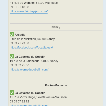
44 Rue du Werkhof, 68100 Mulhouse
09 81 61 18 88
https://www.fairplay-jeux.com/
Nancy
Arcadia
9 rue de la Visitation, 54000 Nancy
03 83 21 93 58
https://facebook.com/Arcadiajeux/
La Caverne du Gobelin
19 rue de la Faiencerie, 54000 Nancy
03 83 32 25 06
https://cavernedugobelin.com/
Pont-à-Mousson
La Caverne du Gobelin
41 Rue Victor Hugo, 54700 Pont-à-Mousson
03 55 07 22 72
https://cavernedugobelin.com/