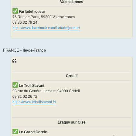
Valenciennes
Farfadet joueur
76 Rue de Paris, 59300 Valenciennes
09 86 32 79 24
https://www.facebook.com/farfadetjoueur/
FRANCE - Île-de-France
Créteil
Le Troll Savant
33 rue du Général Leclerc, 94000 Créteil
09 81 62 26 72
https://www.letrollsavant.fr/
Éragny sur Oise
Le Grand Cercle