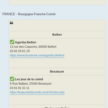
FRANCE - Bourgogne-Franche-Comté
Belfort
Agartha Belfort
13 rue des Capucins, 90000 Belfort
03 84 29 61 19
https://www.facebook.com/agartha.Belfort/
Besançon
Les jeux de la comté
6 Rue Battant, 25000 Besançon
03 81 81 32 11
https://lesjeuxdelacomte.xooit.fr/index.php