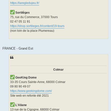
https://laregledujeu.fr/
Sortilèges
75, rue du Commerce, 37000 Tours
02 47 05 11 91
https://shop.sortileges.fr/content/19-tours
(non loin de la place Plumereau)
FRANCE - Grand Est
Colmar
GeeKing Dome
33-35 Cours Sainte-Anne, 68000 Colmar
09 80 90 49 07
https://www.geekingdome.com/
Site web en refonte été 2021
L'Aliane
13 rue de la Cigogne, 68000 Colmar