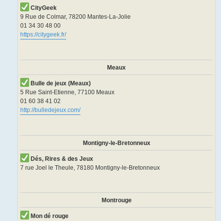
CityGeek
9 Rue de Colmar, 78200 Mantes-La-Jolie
01 34 30 48 00
https://citygeek.fr/
Meaux
Bulle de jeux (Meaux)
5 Rue Saint-Etienne, 77100 Meaux
01 60 38 41 02
http://bulledejeux.com/
Montigny-le-Bretonneux
Dés, Rires & des Jeux
7 rue Joel le Theule, 78180 Montigny-le-Bretonneux
Montrouge
Mon dé rouge