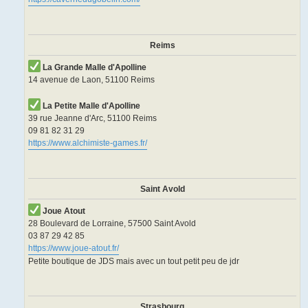
Reims
La Grande Malle d'Apolline
14 avenue de Laon, 51100 Reims
La Petite Malle d'Apolline
39 rue Jeanne d'Arc, 51100 Reims
09 81 82 31 29
https://www.alchimiste-games.fr/
Saint Avold
Joue Atout
28 Boulevard de Lorraine, 57500 Saint Avold
03 87 29 42 85
https://www.joue-atout.fr/
Petite boutique de JDS mais avec un tout petit peu de jdr
Strasbourg