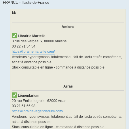
FRANCE - Hauts-de-France
Amiens
Librairie Martelle
3 rue des Vergeaux, 80000 Amiens
03 22 71 54 54
https://librairiemartelle.com/
Vendeurs hyper sympas, totalement au fait de l'actu et très compétents,
achat à distance possible
Stock consultable en ligne - commande à distance possible
Arras
Légendarium
20 rue Emile Legrelle, 62000 Arras
03 21 51 66 98
https://librairie-legendarium.com/
Vendeurs hyper sympas, totalement au fait de l'actu et très compétents,
achat à distance possible.
Stock consultable en ligne - commande à distance possible.