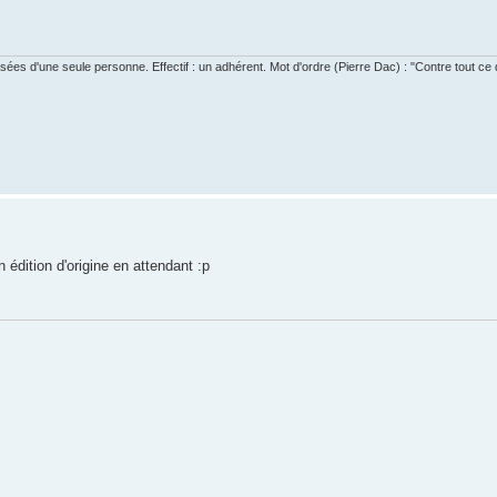
s d'une seule personne. Effectif : un adhérent. Mot d'ordre (Pierre Dac) : "Contre tout ce qu
n édition d'origine en attendant :p