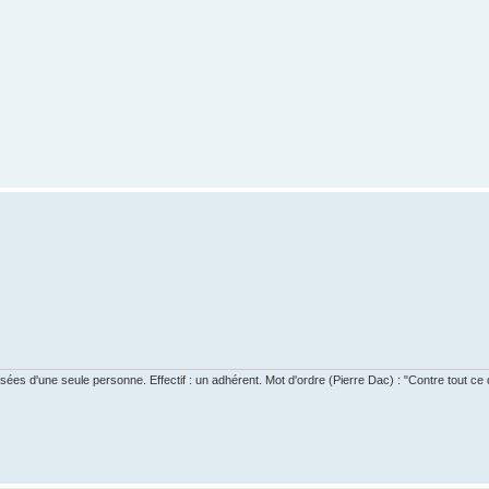
s d'une seule personne. Effectif : un adhérent. Mot d'ordre (Pierre Dac) : "Contre tout ce qu