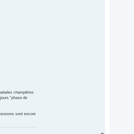
 balades champêtres
ujours "phase de
extensions sont encore