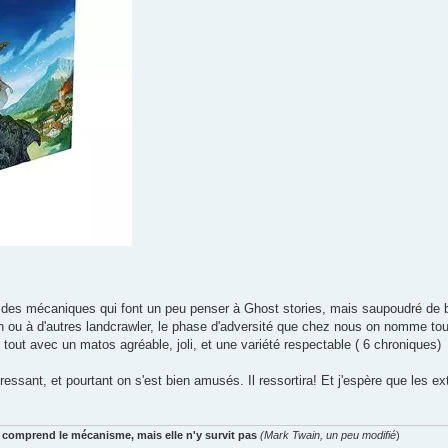
t des mécaniques qui font un peu penser à Ghost stories, mais saupoudré de
man ou à d'autres landcrawler, le phase d'adversité que chez nous on nomme to
tout avec un matos agréable, joli, et une variété respectable ( 6 chroniques)
teressant, et pourtant on s'est bien amusés. Il ressortira! Et j'espère que les 
 comprend le mécanisme, mais elle n'y survit pas
(Mark Twain, un peu modifié
)