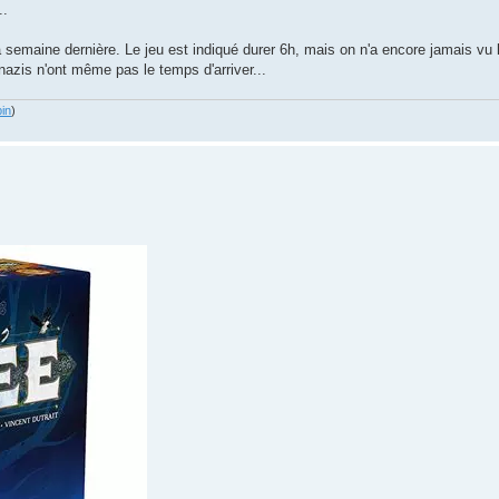
..
semaine dernière. Le jeu est indiqué durer 6h, mais on n'a encore jamais vu l
azis n'ont même pas le temps d'arriver...
in
)