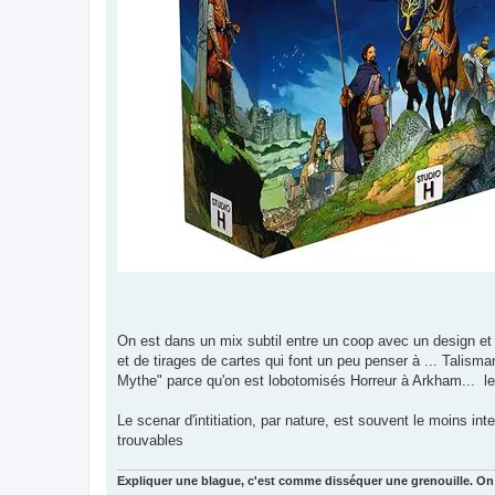
On est dans un mix subtil entre un coop avec un design e
et de tirages de cartes qui font un peu penser à ... Talis
Mythe" parce qu'on est lobotomisés Horreur à Arkham... le 
Le scenar d'intitiation, par nature, est souvent le moins in
trouvables
Expliquer une blague, c'est comme disséquer une grenouille. On