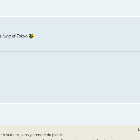
de
King of Tokyo
l
r à Arkham, sans y prendre du plaisir.