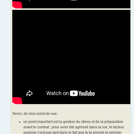
Sinon, de mon point de vue :
un point important est la gestion du stress et de la préparation
avant le combat ; pour avoir été agressé dans la rue, le facteur
surprise n'est pas tant dans le fait que tu te prends le premier