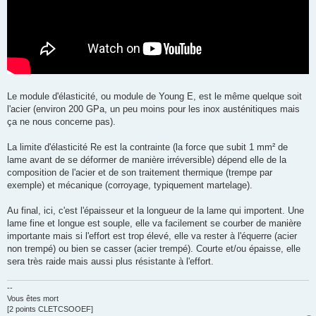
Le module d'élasticité, ou module de Young E, est le même quelque soit
l'acier (environ 200 GPa, un peu moins pour les inox austénitiques mais
ça ne nous concerne pas).
La limite d'élasticité Re est la contrainte (la force que subit 1 mm² de
lame avant de se déformer de manière irréversible) dépend elle de la
composition de l'acier et de son traitement thermique (trempe par
exemple) et mécanique (corroyage, typiquement martelage).
Au final, ici, c'est l'épaisseur et la longueur de la lame qui importent. Une
lame fine et longue est souple, elle va facilement se courber de manière
importante mais si l'effort est trop élevé, elle va rester à l'équerre (acier
non trempé) ou bien se casser (acier trempé). Courte et/ou épaisse, elle
sera très raide mais aussi plus résistante à l'effort.
--
Vous êtes mort
[2 points CLETCSOOEF]