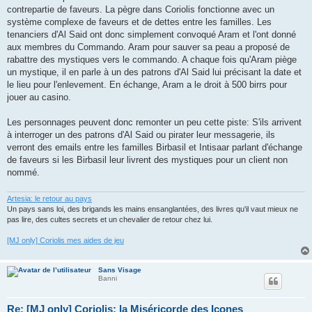
contrepartie de faveurs. La pègre dans Coriolis fonctionne avec un
système complexe de faveurs et de dettes entre les familles. Les
tenanciers d'Al Said ont donc simplement convoqué Aram et l'ont donné
aux membres du Commando. Aram pour sauver sa peau a proposé de
rabattre des mystiques vers le commando. A chaque fois qu'Aram piège
un mystique, il en parle à un des patrons d'Al Said lui précisant la date et
le lieu pour l'enlevement. En échange, Aram a le droit à 500 birrs pour
jouer au casino.
Les personnages peuvent donc remonter un peu cette piste: S'ils arrivent
à interroger un des patrons d'Al Said ou pirater leur messagerie, ils
verront des emails entre les familles Birbasil et Intisaar parlant d'échange
de faveurs si les Birbasil leur livrent des mystiques pour un client non
nommé.
Artesia: le retour au pays
Un pays sans loi, des brigands les mains ensanglantées, des livres qu'il vaut mieux ne
pas lire, des cultes secrets et un chevalier de retour chez lui.
[MJ only] Coriolis mes aides de jeu
Sans Visage
Banni
Re: [MJ only] Coriolis: la Miséricorde des Icones