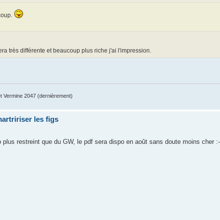
coup.
a très différente et beaucoup plus riche j'ai l'impression.
 Vermine 2047 (dernièrement)
artririser les figs
 plus restreint que du GW, le pdf sera dispo en août sans doute moins cher :