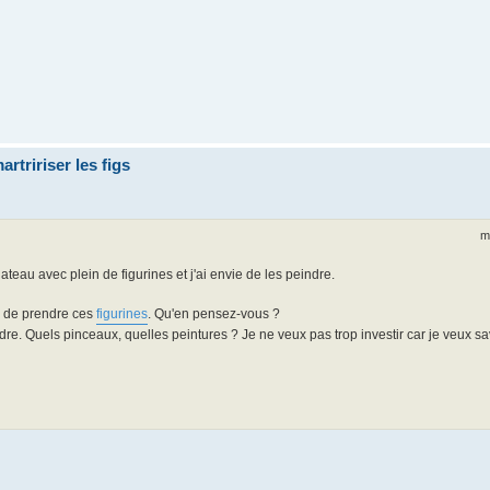
artririser les figs
m
ateau avec plein de figurines et j'ai envie de les peindre.
ue de prendre ces
figurines
. Qu'en pensez-vous ?
dre. Quels pinceaux, quelles peintures ? Je ne veux pas trop investir car je veux sa