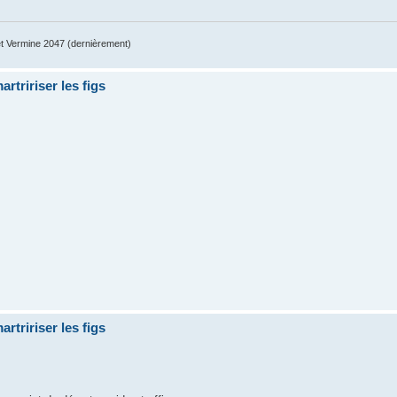
 Vermine 2047 (dernièrement)
artririser les figs
artririser les figs