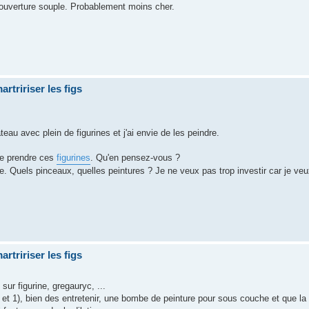
couverture souple. Probablement moins cher.
artririser les figs
teau avec plein de figurines et j'ai envie de les peindre.
 de prendre ces
figurines
. Qu'en pensez-vous ?
e. Quels pinceaux, quelles peintures ? Je ne veux pas trop investir car je ve
artririser les figs
 sur figurine, gregauryc, ...
 2 et 1), bien des entretenir, une bombe de peinture pour sous couche et que la