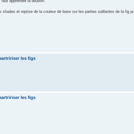
 faut apprendre la dilution.
 shades et reprise de la couleur de base sur les parties saillantes de la fig p
artririser les figs
artririser les figs