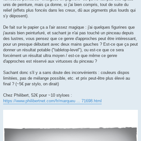
unis de peinture, mais ça donne, si j'ai bien compris, tout de suite du
relief (effets plus foncés dans les creux, dû aux pigments plus lourds qui
s'y déposent).
De fait sur le papier ça a l'air assez magique : j'ai quelques figurines que
j'aurais bien peinturluré, et sachant je n'ai pas touché un pinceau depuis
des lustres, vous pensez que ce genre d'approches peut être intéressant,
pour un presque débutant avec deux mains gauches ? Est-ce que ça peut
donner un résultat potable ("tabletop-level"), ou est-ce que ce sera
forcément un résultat ultra moyen / est-ce que même ce genre
d'approches est réservé aux virtuoses du pinceau ?
Sachant donc s'il y a sans doute des inconvénients : couleurs dispos
limitées, pas de mélange possible, etc. et prix peut-être plus élevé au
final ? (~5€ par stylo, on dirait)
Chez Philibert, 52€ pour ~10 styloes :
https://www.philibertnet.com/fr/marqueu ... 71698.html