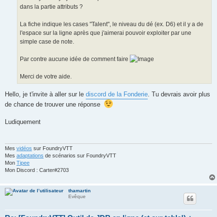
dans la partie attributs ?
La fiche indique les cases "Talent", le niveau du dé (ex. D6) et il y a de
l'espace sur la ligne après que j'aimerai pouvoir exploiter par une
simple case de note.
Par contre aucune idée de comment faire
Merci de votre aide.
Hello, je t'invite à aller sur le
discord de la Fonderie
. Tu devrais avoir plus
de chance de trouver une réponse
Ludiquement
Mes
vidéos
sur FoundryVTT
Mes
adaptations
de scénarios sur FoundryVTT
Mon
Tipee
Mon Discord : Carter#2703
thamartin
Evêque