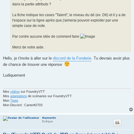
dans la partie attributs ?
La fiche indique les cases "Talent", le niveau du dé (ex. D6) et il y a de
l'espace sur la ligne après que j'aimerai pouvoir exploiter par une
simple case de note.
Par contre aucune idée de comment faire
Merci de votre aide.
Hello, je t'invite à aller sur le
discord de la Fonderie
. Tu devrais avoir plus
de chance de trouver une réponse
Ludiquement
Mes
vidéos
sur FoundryVTT
Mes
adaptations
de scénarios sur FoundryVTT
Mon
Tipee
Mon Discord : Carter#2703
thamartin
Evêque