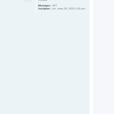
Messages :
407
Inscription :
lun. mars 29, 2010 2:45 pm