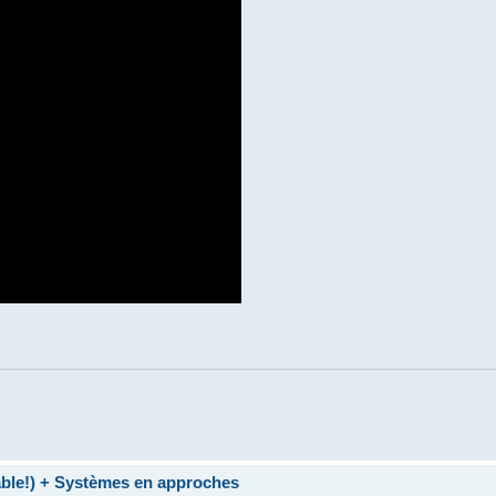
table!) + Systèmes en approches