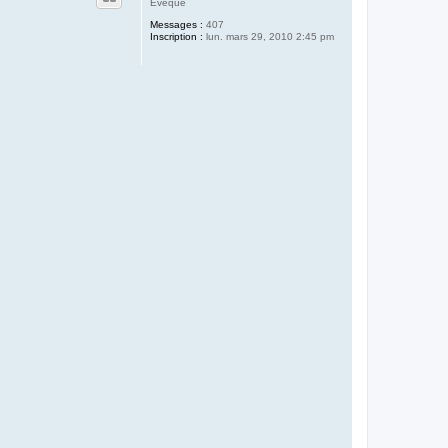
Evêque
Messages :
407
Inscription :
lun. mars 29, 2010 2:45 pm