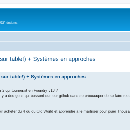
 JDR dedans.
 sur table!) + Systèmes en approches
t sur table!) + Systèmes en approches
 2 qui tournerait en Foundry v13 ?
, y a des gens qui bossent sur leur github sans se préoccuper de se faire rec
ir acheter du 4 ou du Old World et apprendre à le maîtriser pour jouer Thous