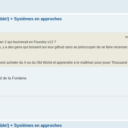
table!) + Systèmes en approches
m
r 2 qui tournerait en Foundry v13 ?
s, y a des gens qui bossent sur leur github sans se préoccuper de se faire recenser.
voir acheter du 4 ou du Old World et apprendre à le maîtriser pour jouer Thousand
d de la Fonderie.
table!) + Systèmes en approches