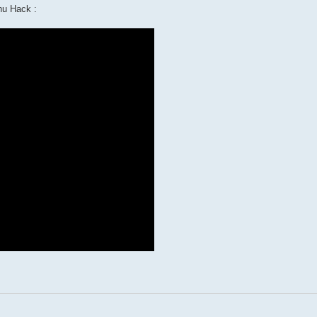
hu Hack :