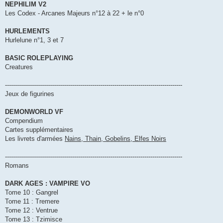
NEPHILIM V2
Les Codex - Arcanes Majeurs n°12 à 22 + le n°0
HURLEMENTS
Hurlelune n°1, 3 et 7
BASIC ROLEPLAYING
Creatures
-----------------------------------------------------------------------------------------
Jeux de figurines
DEMONWORLD VF
Compendium
Cartes supplémentaires
Les livrets d'armées
Nains, Thain, Gobelins, Elfes Noirs
-----------------------------------------------------------------------------------------
Romans
DARK AGES : VAMPIRE VO
Tome 10 : Gangrel
Tome 11 : Tremere
Tome 12 : Ventrue
Tome 13 : Tzimisce