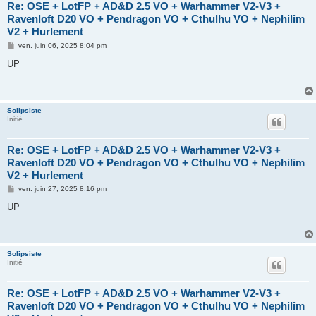
Re: OSE + LotFP + AD&D 2.5 VO + Warhammer V2-V3 +
Ravenloft D20 VO + Pendragon VO + Cthulhu VO + Nephilim
V2 + Hurlement
M
ven. juin 06, 2025 8:04 pm
e
s
UP
s
a
g
e
Solipsiste
Initié
Re: OSE + LotFP + AD&D 2.5 VO + Warhammer V2-V3 +
Ravenloft D20 VO + Pendragon VO + Cthulhu VO + Nephilim
V2 + Hurlement
M
ven. juin 27, 2025 8:16 pm
e
s
UP
s
a
g
e
Solipsiste
Initié
Re: OSE + LotFP + AD&D 2.5 VO + Warhammer V2-V3 +
Ravenloft D20 VO + Pendragon VO + Cthulhu VO + Nephilim