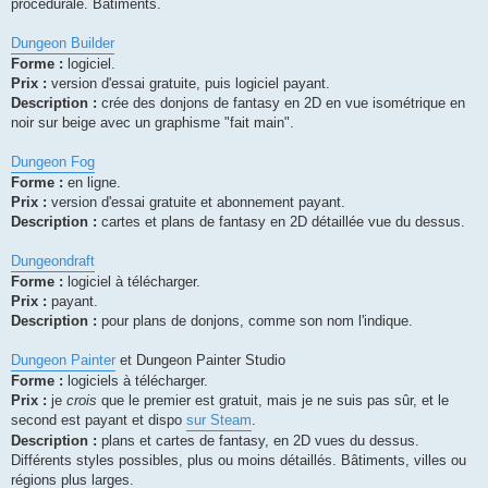
procédurale. Bâtiments.
Dungeon Builder
Forme :
logiciel.
Prix :
version d'essai gratuite, puis logiciel payant.
Description :
crée des donjons de fantasy en 2D en vue isométrique en
noir sur beige avec un graphisme "fait main".
Dungeon Fog
Forme :
en ligne.
Prix :
version d'essai gratuite et abonnement payant.
Description :
cartes et plans de fantasy en 2D détaillée vue du dessus.
Dungeondraft
Forme :
logiciel à télécharger.
Prix :
payant.
Description :
pour plans de donjons, comme son nom l'indique.
Dungeon Painter
et Dungeon Painter Studio
Forme :
logiciels à télécharger.
Prix :
je
crois
que le premier est gratuit, mais je ne suis pas sûr, et le
second est payant et dispo
sur Steam
.
Description :
plans et cartes de fantasy, en 2D vues du dessus.
Différents styles possibles, plus ou moins détaillés. Bâtiments, villes ou
régions plus larges.