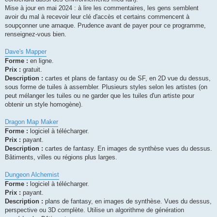
Mise à jour en mai 2024 : à lire les commentaires, les gens semblent
avoir du mal à recevoir leur clé d'accès et certains commencent à
soupçonner une arnaque. Prudence avant de payer pour ce programme,
renseignez-vous bien.
Dave's Mapper
Forme :
en ligne.
Prix :
gratuit.
Description :
cartes et plans de fantasy ou de SF, en 2D vue du dessus,
sous forme de tuiles à assembler. Plusieurs styles selon les artistes (on
peut mélanger les tuiles ou ne garder que les tuiles d'un artiste pour
obtenir un style homogène).
Dragon Map Maker
Forme :
logiciel à télécharger.
Prix :
payant.
Description :
cartes de fantasy. En images de synthèse vues du dessus.
Bâtiments, villes ou régions plus larges.
Dungeon Alchemist
Forme :
logiciel à télécharger.
Prix :
payant.
Description :
plans de fantasy, en images de synthèse. Vues du dessus,
perspective ou 3D complète. Utilise un algorithme de génération