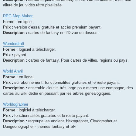
allure de jeu vidéo rétro pixellisée.
RPG Map Maker
Forme : en ligne.
Prix :
version d'essai gratuite et accès premium payant.
Description :
cartes de fantasy en 2D vue du dessus.
Wonderdraft
Forme :
logiciel à télécharger.
Prix :
payant.
Description :
cartes de fantasy. Pour cartes de villes, régions ou pays.
World Anvil
Forme :
en ligne.
Prix :
sur abonnement, fonctionnalités gratuites et le reste payant.
Description :
ensemble d'outils très large pour mener une campagne, des
cartes au wiki dédié en passant par les arbres généalogiques.
Worldographer
Forme :
logiciel à télécharger.
Prix :
fonctionnalités gratuites et le reste payant.
Description :
regroupe les anciens Hexographer, Cityographer et
Dungeonographer - thèmes fantasy et SF.