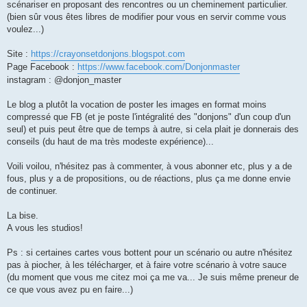
scénariser en proposant des rencontres ou un cheminement particulier.
(bien sûr vous êtes libres de modifier pour vous en servir comme vous
voulez...)
Site :
https://crayonsetdonjons.blogspot.com
Page Facebook :
https://www.facebook.com/Donjonmaster
instagram : @donjon_master
Le blog a plutôt la vocation de poster les images en format moins
compressé que FB (et je poste l'intégralité des "donjons" d'un coup d'un
seul) et puis peut être que de temps à autre, si cela plait je donnerais des
conseils (du haut de ma très modeste expérience)...
Voili voilou, n'hésitez pas à commenter, à vous abonner etc, plus y a de
fous, plus y a de propositions, ou de réactions, plus ça me donne envie
de continuer.
La bise.
A vous les studios!
Ps : si certaines cartes vous bottent pour un scénario ou autre n'hésitez
pas à piocher, à les télécharger, et à faire votre scénario à votre sauce
(du moment que vous me citez moi ça me va... Je suis même preneur de
ce que vous avez pu en faire...)