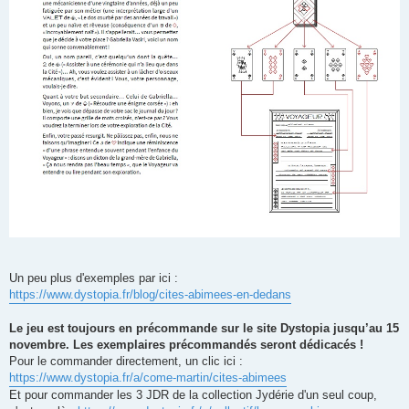
Un peu plus d'exemples par ici :
https://www.dystopia.fr/blog/cites-abimees-en-dedans
Le jeu est toujours en précommande sur le site Dystopia jusqu’au 15
novembre. Les exemplaires précommandés seront dédicacés !
Pour le commander directement, un clic ici :
https://www.dystopia.fr/a/come-martin/cites-abimees
Et pour commander les 3 JDR de la collection Jydérie d'un seul coup,