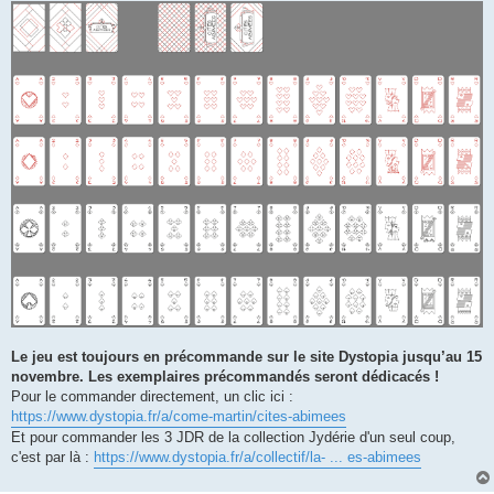
Le jeu est toujours en précommande sur le site Dystopia jusqu’au 15
novembre. Les exemplaires précommandés seront dédicacés !
Pour le commander directement, un clic ici :
https://www.dystopia.fr/a/come-martin/cites-abimees
Et pour commander les 3 JDR de la collection Jydérie d'un seul coup,
c'est par là :
https://www.dystopia.fr/a/collectif/la- ... es-abimees