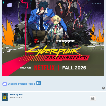
Discord French Pulp !
Mickey-bis
Ascendant