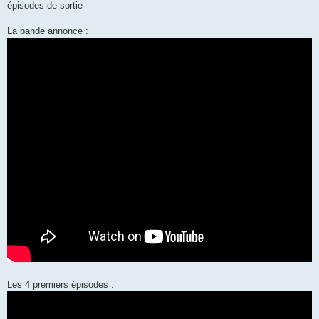
épisodes de sortie
La bande annonce :
Les 4 premiers épisodes :