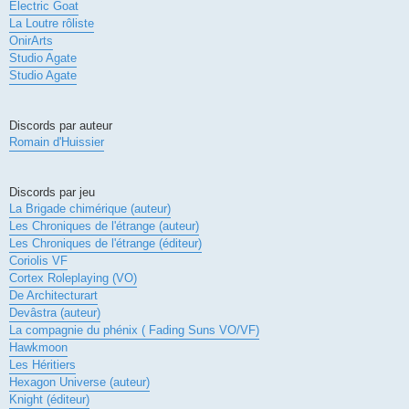
Electric Goat
La Loutre rôliste
OnirArts
Studio Agate
Studio Agate
Discords par auteur
Romain d'Huissier
Discords par jeu
La Brigade chimérique (auteur)
Les Chroniques de l'étrange (auteur)
Les Chroniques de l'étrange (éditeur)
Coriolis VF
Cortex Roleplaying (VO)
De Architecturart
Devâstra (auteur)
La compagnie du phénix ( Fading Suns VO/VF)
Hawkmoon
Les Héritiers
Hexagon Universe (auteur)
Knight (éditeur)