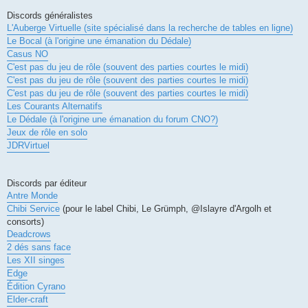
Discords généralistes
L'Auberge Virtuelle (site spécialisé dans la recherche de tables en ligne)
Le Bocal (à l'origine une émanation du Dédale)
Casus NO
C'est pas du jeu de rôle (souvent des parties courtes le midi)
C'est pas du jeu de rôle (souvent des parties courtes le midi)
C'est pas du jeu de rôle (souvent des parties courtes le midi)
Les Courants Alternatifs
Le Dédale (à l'origine une émanation du forum CNO?)
Jeux de rôle en solo
JDRVirtuel
Discords par éditeur
Antre Monde
Chibi Service
(pour le label Chibi, Le Grümph, @Islayre d'Argolh et
consorts)
Deadcrows
2 dés sans face
Les XII singes
Edge
Édition Cyrano
Elder-craft