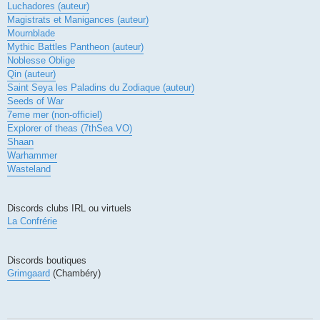
Luchadores (auteur)
Magistrats et Manigances (auteur)
Mournblade
Mythic Battles Pantheon (auteur)
Noblesse Oblige
Qin (auteur)
Saint Seya les Paladins du Zodiaque (auteur)
Seeds of War
7eme mer (non-officiel)
Explorer of theas (7thSea VO)
Shaan
Warhammer
Wasteland
Discords clubs IRL ou virtuels
La Confrérie
Discords boutiques
Grimgaard
(Chambéry)