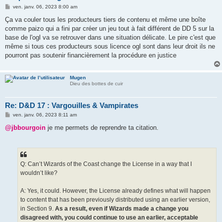
M
ven. janv. 06, 2023 8:00 am
e
s
Ça va couler tous les producteurs tiers de contenu et même une boîte
s
comme paizo qui a fini par créer un jeu tout à fait différent de DD 5 sur la
a
g
base de l'ogl va se retrouver dans une situation délicate. Le pire c'est que
e
même si tous ces producteurs sous licence ogl sont dans leur droit ils ne
pourront pas soutenir financièrement la procédure en justice
Mugen
Dieu des bottes de cuir
Re: D&D 17 : Vargouilles & Vampirates
M
ven. janv. 06, 2023 8:11 am
e
s
@jbbourgoin
je me permets de reprendre ta citation.
s
a
g
e
Q: Can’t Wizards of the Coast change the License in a way that I
wouldn’t like?
A: Yes, it could. However, the License already defines what will happen
to content that has been previously distributed using an earlier version,
in Section 9.
As a result, even if Wizards made a change you
disagreed with, you could continue to use an earlier, acceptable