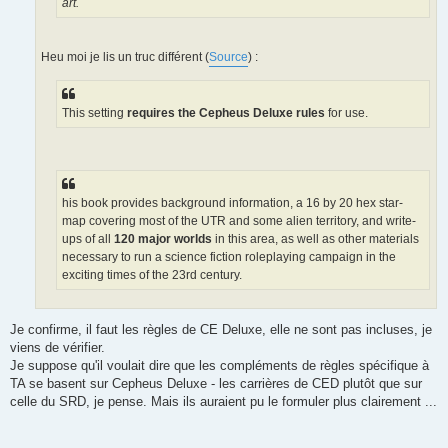
art.
Heu moi je lis un truc différent (
Source
) :
This setting
requires the Cepheus Deluxe rules
for use.
his book provides background information, a 16 by 20 hex star-
map covering most of the UTR and some alien territory, and write-
ups of all
120 major worlds
in this area, as well as other materials
necessary to run a science fiction roleplaying campaign in the
exciting times of the 23rd century.
Je confirme, il faut les règles de CE Deluxe, elle ne sont pas incluses, je
viens de vérifier.
Je suppose qu'il voulait dire que les compléments de règles spécifique à
TA se basent sur Cepheus Deluxe - les carrières de CED plutôt que sur
celle du SRD, je pense. Mais ils auraient pu le formuler plus clairement ...