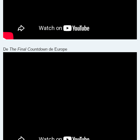
De
The Final Countdown
de Europe