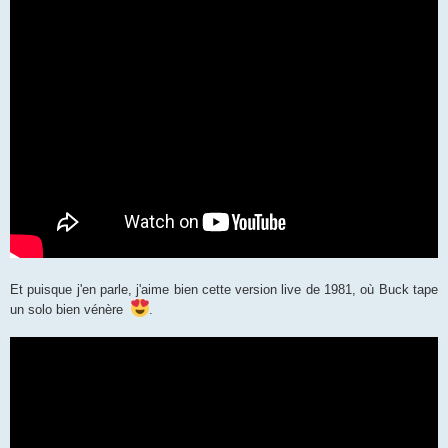
Et puisque j'en parle, j'aime bien cette version live de 1981, où Buck tape
un solo bien vénère
.