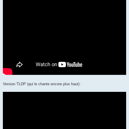
Version TLDP (qui le chante encore plus haut) :