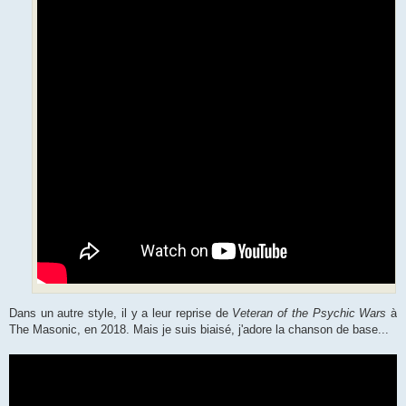
Dans un autre style, il y a leur reprise de
Veteran of the Psychic Wars
à
The Masonic, en 2018. Mais je suis biaisé, j'adore la chanson de base...