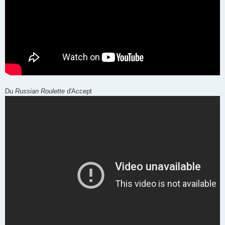
Du
Russian Roulette
d'Accept