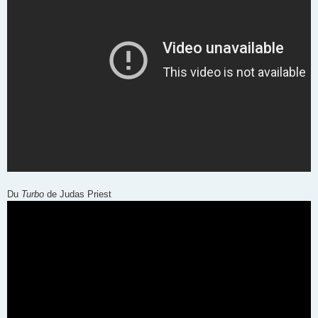
Du
Turbo
de Judas Priest