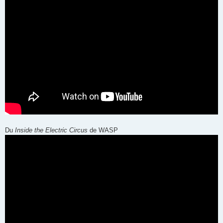
Du
Inside the Electric Circus
de WASP