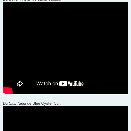
Du
Club Ninja
de Blue Öyster Cult