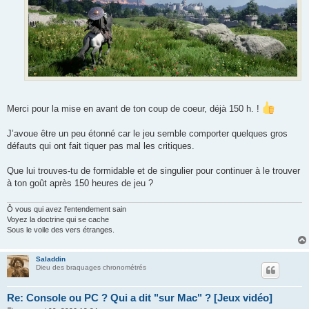
Merci pour la mise en avant de ton coup de coeur, déjà 150 h. !
J’avoue être un peu étonné car le jeu semble comporter quelques gros
défauts qui ont fait tiquer pas mal les critiques.
Que lui trouves-tu de formidable et de singulier pour continuer à le trouver
à ton goût après 150 heures de jeu ?
Ô vous qui avez l'entendement sain
Voyez la doctrine qui se cache
Sous le voile des vers étranges.
Saladdin
Dieu des braquages chronométrés
Re: Console ou PC ? Qui a dit "sur Mac" ? [Jeux vidéo]