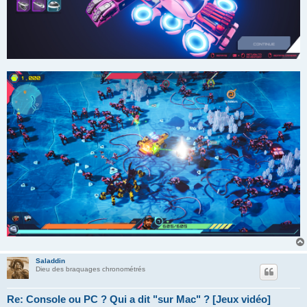
Saladdin
Dieu des braquages chronométrés
Re: Console ou PC ? Qui a dit "sur Mac" ? [Jeux vidéo]