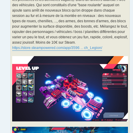
des véhicules. Qui sont constitués d'une "base roulante" auquel on
ajoute sans arrêt de nouveaux blocs qu'on droppe dans chaque
session au fur et à mesure de la montée en niveaux : des nouveaux
types de roues, chenilles, ..., des armes, des tonnes d'armes, des blocs
pour augmenter la surface disponible, des boosts, etc. Mélangez le tout,
rajouter des personnages / véhicules / boss / planètes différentes pour
varier un peu le tout, et vous obtenez un jeu fun, rapide, coloré, explosif,
assez jouissif. Moins de 10€ sur Steam.
https://store.steampowered.com/app/3596 ... ch_Legion/