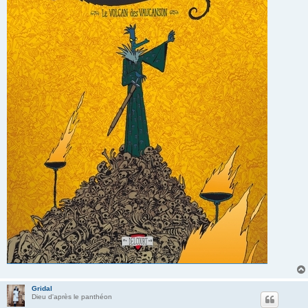
Gridal
Dieu d'après le panthéon