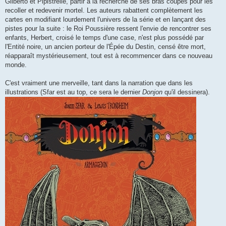
Gilberto et Pipistrelle, partir à la recherche de ses bras coupés pour les
recoller et redevenir mortel. Les auteurs rabattent complètement les
cartes en modifiant lourdement l'univers de la série et en lançant des
pistes pour la suite : le Roi Poussière ressent l'envie de rencontrer ses
enfants, Herbert, croisé le temps d'une case, n'est plus possédé par
l'Entité noire, un ancien porteur de l'Épée du Destin, censé être mort,
réapparaît mystérieusement, tout est à recommencer dans ce nouveau
monde.
C'est vraiment une merveille, tant dans la narration que dans les
illustrations (Sfar est au top, ce sera le dernier
Donjon
qu'il dessinera).