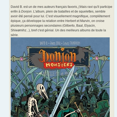
David B. est un de mes auteurs français favoris, j'étais ravi qu'il participe
enfin à
Donjon
. L'album, plein de batailles et de squelettes, semble
avoir été pensé pour lui. C'est visuellement magnifique, complètement
épique, ça développe la relation entre Herbert et Marvin, on croise
plusieurs personnages secondaires (Gilberto, Baal, Elyacin,
Shiwømihz...), bref c'est génial. Un des meilleurs albums de toute la
série.