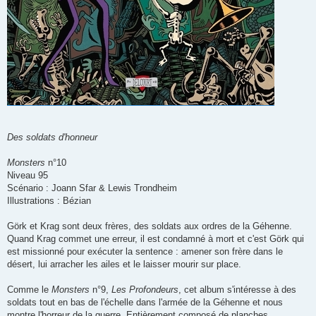
Des soldats d'honneur
Monsters
n°10
Niveau 95
Scénario : Joann Sfar & Lewis Trondheim
Illustrations : Bézian
Görk et Krag sont deux frères, des soldats aux ordres de la Géhenne.
Quand Krag commet une erreur, il est condamné à mort et c'est Görk qui
est missionné pour exécuter la sentence : amener son frère dans le
désert, lui arracher les ailes et le laisser mourir sur place.
Comme le
Monsters
n°9,
Les Profondeurs
, cet album s'intéresse à des
soldats tout en bas de l'échelle dans l'armée de la Géhenne et nous
montre l'horreur de la guerre. Entièrement composé de planches