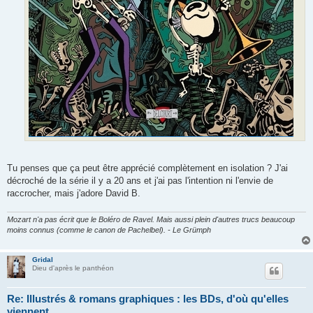
Tu penses que ça peut être apprécié complètement en isolation ? J'ai
décroché de la série il y a 20 ans et j'ai pas l'intention ni l'envie de
raccrocher, mais j'adore David B.
Mozart n'a pas écrit que le Boléro de Ravel. Mais aussi plein d'autres trucs beaucoup
moins connus (comme le canon de Pachelbel). - Le Grümph
Gridal
Dieu d'après le panthéon
Re: Illustrés & romans graphiques : les BDs, d'où qu'elles
viennent