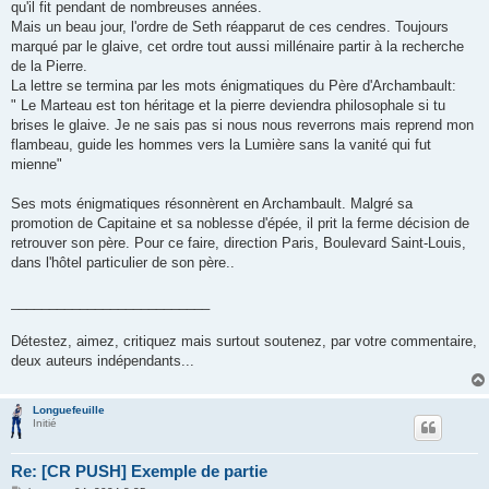
qu'il fit pendant de nombreuses années.
Mais un beau jour, l'ordre de Seth réapparut de ces cendres. Toujours
marqué par le glaive, cet ordre tout aussi millénaire partir à la recherche
de la Pierre.
La lettre se termina par les mots énigmatiques du Père d'Archambault:
" Le Marteau est ton héritage et la pierre deviendra philosophale si tu
brises le glaive. Je ne sais pas si nous nous reverrons mais reprend mon
flambeau, guide les hommes vers la Lumière sans la vanité qui fut
mienne"
Ses mots énigmatiques résonnèrent en Archambault. Malgré sa
promotion de Capitaine et sa noblesse d'épée, il prit la ferme décision de
retrouver son père. Pour ce faire, direction Paris, Boulevard Saint-Louis,
dans l'hôtel particulier de son père..
__________________________
Détestez, aimez, critiquez mais surtout soutenez, par votre commentaire,
deux auteurs indépendants...
Longuefeuille
Initié
Re: [CR PUSH] Exemple de partie