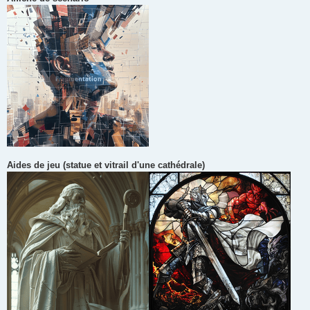
Aides de jeu (statue et vitrail d'une cathédrale)