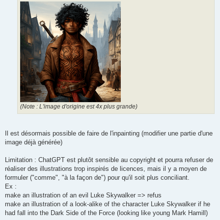
(Note : L'image d'origine est 4x plus grande)
Il est désormais possible de faire de l'inpainting (modifier une partie d'une
image déjà générée)
Limitation : ChatGPT est plutôt sensible au copyright et pourra refuser de
réaliser des illustrations trop inspirés de licences, mais il y a moyen de
formuler ("comme", "à la façon de") pour qu'il soit plus conciliant.
Ex :
make an illustration of an evil Luke Skywalker => refus
make an illustration of a look-alike of the character Luke Skywalker if he
had fall into the Dark Side of the Force (looking like young Mark Hamill)