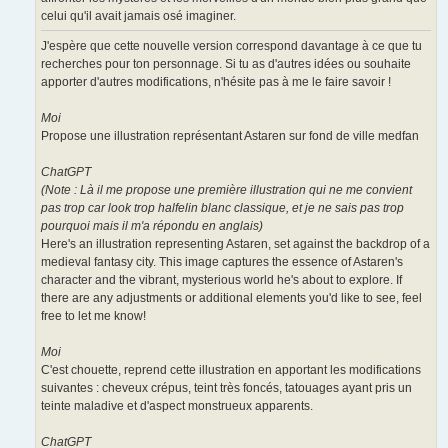
celui qu'il avait jamais osé imaginer.
J'espère que cette nouvelle version correspond davantage à ce que tu
recherches pour ton personnage. Si tu as d'autres idées ou souhaite
apporter d'autres modifications, n'hésite pas à me le faire savoir !
Moi
Propose une illustration représentant Astaren sur fond de ville medfan
ChatGPT
(Note : Là il me propose une première illustration qui ne me convient
pas trop car look trop halfelin blanc classique, et je ne sais pas trop
pourquoi mais il m'a répondu en anglais)
Here's an illustration representing Astaren, set against the backdrop of a
medieval fantasy city. This image captures the essence of Astaren's
character and the vibrant, mysterious world he's about to explore. If
there are any adjustments or additional elements you'd like to see, feel
free to let me know!
Moi
C'est chouette, reprend cette illustration en apportant les modifications
suivantes : cheveux crépus, teint très foncés, tatouages ayant pris un
teinte maladive et d'aspect monstrueux apparents.
ChatGPT