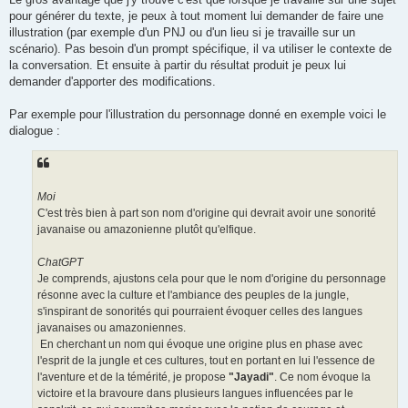
pour générer du texte, je peux à tout moment lui demander de faire une
illustration (par exemple d'un PNJ ou d'un lieu si je travaille sur un
scénario). Pas besoin d'un prompt spécifique, il va utiliser le contexte de
la conversation. Et ensuite à partir du résultat produit je peux lui
demander d'apporter des modifications.
Par exemple pour l'illustration du personnage donné en exemple voici le
dialogue :
Moi
C'est très bien à part son nom d'origine qui devrait avoir une sonorité
javanaise ou amazonienne plutôt qu'elfique.
ChatGPT
Je comprends, ajustons cela pour que le nom d'origine du personnage
résonne avec la culture et l'ambiance des peuples de la jungle,
s'inspirant de sonorités qui pourraient évoquer celles des langues
javanaises ou amazoniennes.
En cherchant un nom qui évoque une origine plus en phase avec
l'esprit de la jungle et ces cultures, tout en portant en lui l'essence de
l'aventure et de la témérité, je propose
"Jayadi"
. Ce nom évoque la
victoire et la bravoure dans plusieurs langues influencées par le