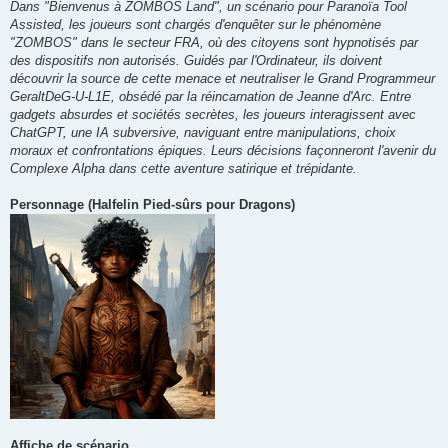
Dans "Bienvenus à ZOMBOS Land", un scénario pour Paranoïa Tool
Assisted, les joueurs sont chargés d'enquêter sur le phénomène
"ZOMBOS" dans le secteur FRA, où des citoyens sont hypnotisés par
des dispositifs non autorisés. Guidés par l'Ordinateur, ils doivent
découvrir la source de cette menace et neutraliser le Grand Programmeur
GeraltDeG-U-L1E, obsédé par la réincarnation de Jeanne d'Arc. Entre
gadgets absurdes et sociétés secrètes, les joueurs interagissent avec
ChatGPT, une IA subversive, naviguant entre manipulations, choix
moraux et confrontations épiques. Leurs décisions façonneront l'avenir du
Complexe Alpha dans cette aventure satirique et trépidante.
Personnage (Halfelin Pied-sûrs pour Dragons)
Affiche de scénario