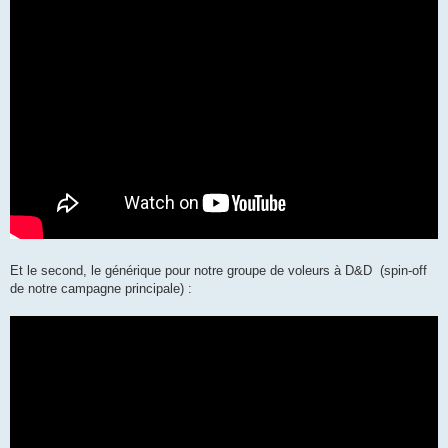
Et le second, le générique pour notre groupe de voleurs à D&D (spin-off
de notre campagne principale) :